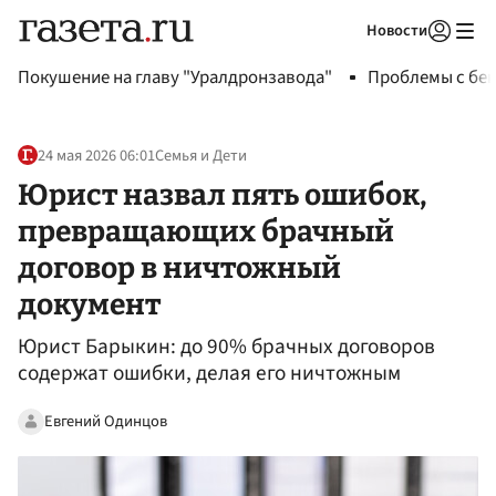
Новости
Авторизоваться
Покушение на главу "Уралдронзавода"
Проблемы с бен
24 мая 2026 06:01
Семья и Дети
Юрист назвал пять ошибок,
превращающих брачный
договор в ничтожный
документ
Юрист Барыкин: до 90% брачных договоров
содержат ошибки, делая его ничтожным
Евгений Одинцов