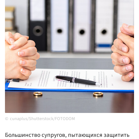
cunaplus/Shutterstock/FOTODOM
Большинство супругов, пытающихся защитить