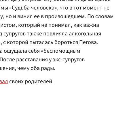
мы «Судьба человека», что в тот момент не
у, но и винил ее в произошедшем. По словам
оистом, который не понимал, как важна
од супругов также повлияла алкогольная
, с которой пыталась бороться Пегова.
гда ощущала себя «беспомощным
После расставания у экс-супругов
ения, чему оба рады.
зал
своих родителей.