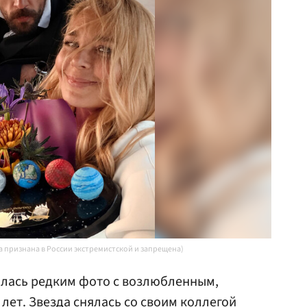
ta признана в России экстремистской и запрещена)
лась редким фото с возлюбленным,
лет. Звезда снялась со своим коллегой