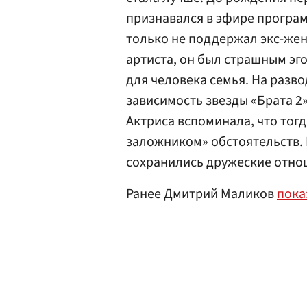
признавался в эфире програм
только не поддержал экс-жен
артиста, он был страшным эг
для человека семья. На разв
зависимость звезды «Брата 2»
Актриса вспоминала, что то
заложником» обстоятельств. 
сохранились дружеские отнош
Ранее Дмитрий Маликов
пока