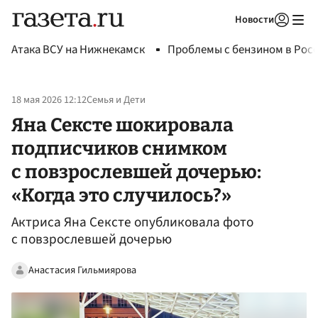
Новости
Авторизоваться
Атака ВСУ на Нижнекамск
Проблемы с бензином в Рос
18 мая 2026 12:12
Семья и Дети
Яна Сексте шокировала
подписчиков снимком
с повзрослевшей дочерью:
«Когда это случилось?»
Актриса Яна Сексте опубликовала фото
с повзрослевшей дочерью
Анастасия Гильмиярова