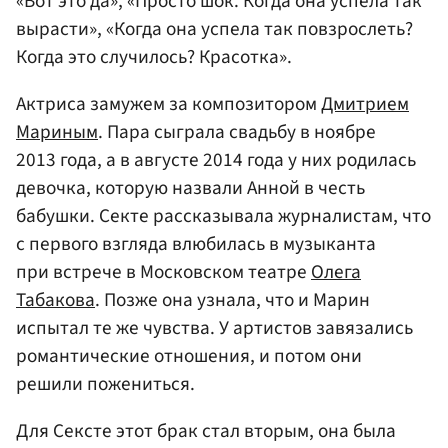
«Вот это да», «Просто шок. Когда она успела так
вырасти», «Когда она успела так повзрослеть?
Когда это случилось? Красотка».
Актриса замужем за композитором
Дмитрием
Мариным
. Пара сыграла свадьбу в ноябре
2013 года, а в августе 2014 года у них родилась
девочка, которую назвали Анной в честь
бабушки. Секте рассказывала журналистам, что
с первого взгляда влюбилась в музыканта
при встрече в Московском театре
Олега
Табакова
. Позже она узнала, что и Марин
испытал те же чувства. У артистов завязались
романтические отношения, и потом они
решили пожениться.
Для Сексте этот брак стал вторым, она была