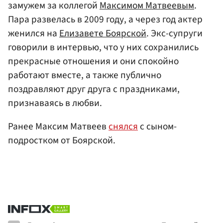
замужем за коллегой
Максимом Матвеевым
.
Пара развелась в 2009 году, а через год актер
женился на
Елизавете Боярской
. Экс-супруги
говорили в интервью, что у них сохранились
прекрасные отношения и они спокойно
работают вместе, а также публично
поздравляют друг друга с праздниками,
признаваясь в любви.
Ранее Максим Матвеев
снялся
с сыном-
подростком от Боярской.