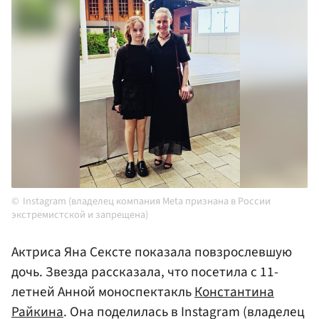
Instagram (владелец компания Meta признана в России
экстремистской и запрещена)
Актриса Яна Сексте показала повзрослевшую
дочь. Звезда рассказала, что посетила с 11-
летней Анной моноспектакль
Константина
Райкина
. Она поделилась в Instagram (владелец