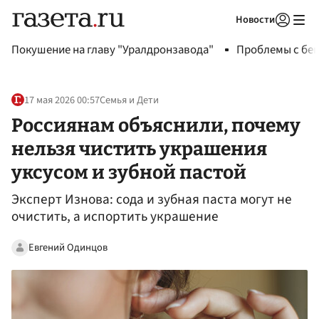
Новости
Авторизоваться
Покушение на главу "Уралдронзавода"
Проблемы с бен
17 мая 2026 00:57
Семья и Дети
Россиянам объяснили, почему
нельзя чистить украшения
уксусом и зубной пастой
Эксперт Изнова: сода и зубная паста могут не
очистить, а испортить украшение
Евгений Одинцов