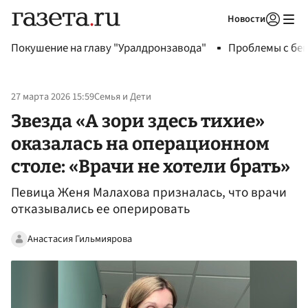
Новости
Авторизоваться
Покушение на главу "Уралдронзавода"
Проблемы с бен
27 марта 2026 15:59
Семья и Дети
Звезда «А зори здесь тихие»
оказалась на операционном
столе: «Врачи не хотели брать»
Певица Женя Малахова призналась, что врачи
отказывались ее оперировать
Анастасия Гильмиярова