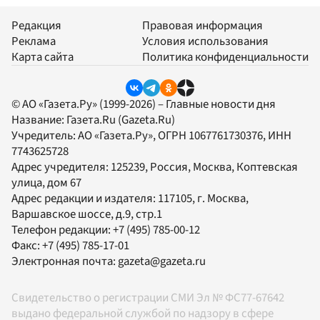
Редакция
Правовая информация
Реклама
Условия использования
Карта сайта
Политика конфиденциальности
© АО «Газета.Ру» (1999-2026) – Главные новости дня
Название:
Газета.Ru
(Gazeta.Ru)
Учредитель:
АО «Газета.Ру»
, ОГРН 1067761730376, ИНН
7743625728
Адрес учредителя: 125239, Россия, Москва, Коптевская
улица, дом 67
Адрес редакции и издателя:
117105
, г.
Москва
,
Варшавское шоссе, д.9, стр.1
Телефон редакции:
+7 (495) 785-00-12
Факс:
+7 (495) 785-17-01
Электронная почта:
gazeta@gazeta.ru
Свидетельство о регистрации СМИ Эл № ФС77-67642
выдано федеральной службой по надзору в сфере