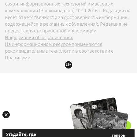
связи, информационных технологий и массовых
коммуникаций (Роскомнадзор) 10.11.2016 г. Редакция не
несет ответственности за достоверность информации,
содержащейся в рекламных объявлениях. Редакция не
предоставляет справочной информации.
Информация об ограничениях
На информационном ресурсе применяются
рекомендательные технологии в соответствии с
Правилами
18+
Угадайте, где