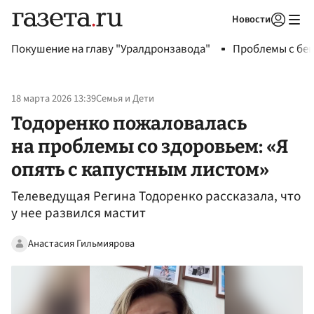
Новости
Авторизоваться
Покушение на главу "Уралдронзавода"
Проблемы с бен
18 марта 2026 13:39
Семья и Дети
Тодоренко пожаловалась
на проблемы со здоровьем: «Я
опять с капустным листом»
Телеведущая Регина Тодоренко рассказала, что
у нее развился мастит
Анастасия Гильмиярова