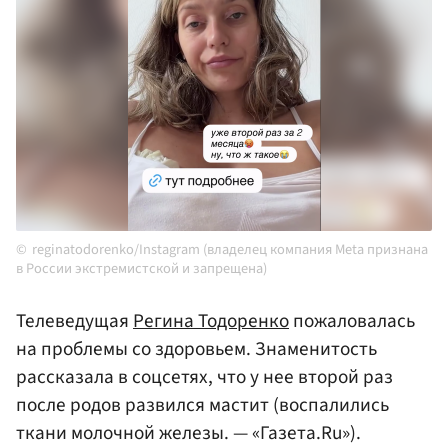
reginatodorenko/Instagram (владелец компания Meta признана
в России экстремистской и запрещена)
Телеведущая
Регина Тодоренко
пожаловалась
на проблемы со здоровьем. Знаменитость
рассказала в соцсетях, что у нее второй раз
после родов развился мастит (воспалились
ткани молочной железы. — «Газета.Ru»).