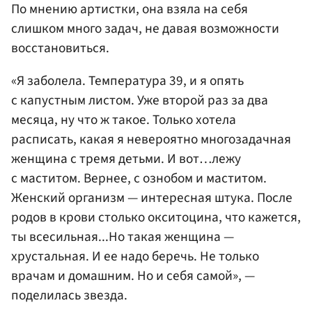
По мнению артистки, она взяла на себя
слишком много задач, не давая возможности
восстановиться.
«Я заболела. Температура 39, и я опять
с капустным листом. Уже второй раз за два
месяца, ну что ж такое. Только хотела
расписать, какая я невероятно многозадачная
женщина с тремя детьми. И вот…лежу
с маститом. Вернее, с ознобом и маститом.
Женский организм — интересная штука. После
родов в крови столько окситоцина, что кажется,
ты всесильная...Но такая женщина —
хрустальная. И ее надо беречь. Не только
врачам и домашним. Но и себя самой», —
поделилась звезда.