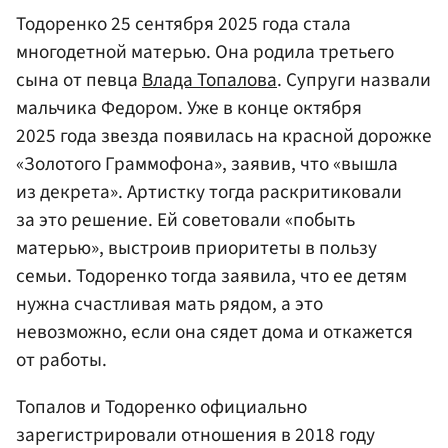
Тодоренко 25 сентября 2025 года стала
многодетной матерью. Она родила третьего
сына от певца
Влада Топалова
. Супруги назвали
мальчика Федором. Уже в конце октября
2025 года звезда появилась на красной дорожке
«Золотого Граммофона», заявив, что «вышла
из декрета». Артистку тогда раскритиковали
за это решение. Ей советовали «побыть
матерью», выстроив приоритеты в пользу
семьи. Тодоренко тогда заявила, что ее детям
нужна счастливая мать рядом, а это
невозможно, если она сядет дома и откажется
от работы.
Топалов и Тодоренко официально
зарегистрировали отношения в 2018 году