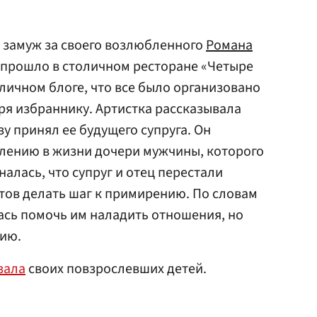
а замуж за своего возлюбленного
Романа
 прошло в столичном ресторане «Четыре
 личном блоге, что все было организовано
аря избраннику. Артистка рассказывала
зу принял ее будущего супруга. Он
влению в жизни дочери мужчины, которого
налась, что супруг и отец перестали
отов делать шаг к примирению. По словам
ась помочь им наладить отношения, но
цию.
зала
своих повзрослевших детей.