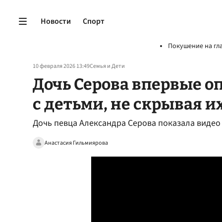
Новости
Спорт
Покушение на гл
10 февраля 2026 13:49
Семья и Дети
Дочь Серова впервые о
с детьми, не скрывая и
Дочь певца Александра Серова показала видео 
Анастасия Гильмиярова