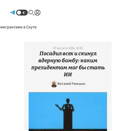
Авторизоваться
 мигрантами в Сеуте
07 августа 2026, 10:43
Посадил всех и скинул
ядерную бомбу: каким
президентом мог бы стать
ИИ
Виталий Рюмшин