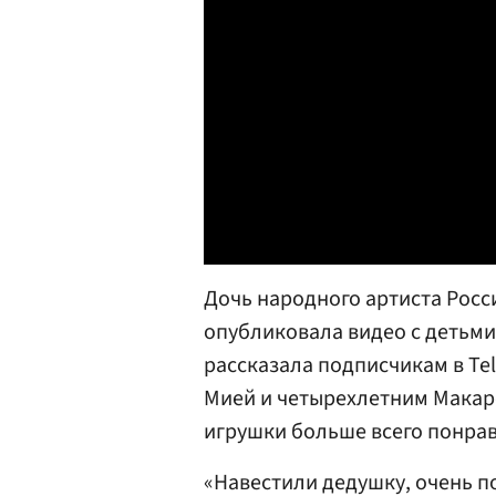
Дочь народного артиста Рос
опубликовала видео с детьми
рассказала подписчикам в Te
Мией и четырехлетним Макаром
игрушки больше всего понрав
«Навестили дедушку, очень п