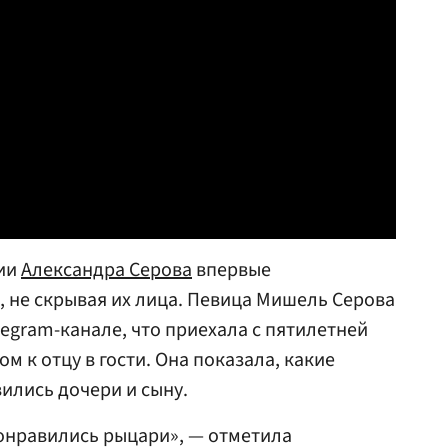
сии
Александра Серова
впервые
, не скрывая их лица. Певица Мишель Серова
legram-канале, что приехала с пятилетней
 к отцу в гости. Она показала, какие
ились дочери и сыну.
онравились рыцари», — отметила