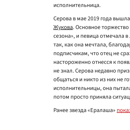
исполнительница.
Серова в мае 2019 года вышл
Жукова
. Основное торжество
сезона», и певица отмечала в
так, как она мечтала, благод
подписчикам, что отец не сра
настороженно отнесся к поя
не знал. Серова недавно приз
общаться и никто из них не г
исполнительницы, она пытал
потом просто приняла ситуа
Ранее звезда «Ералаша»
пока