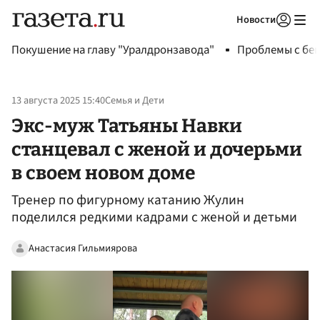
Новости
Авторизоваться
Покушение на главу "Уралдронзавода"
Проблемы с бен
13 августа 2025 15:40
Семья и Дети
Экс-муж Татьяны Навки
станцевал с женой и дочерьми
в своем новом доме
Тренер по фигурному катанию Жулин
поделился редкими кадрами с женой и детьми
Анастасия Гильмиярова