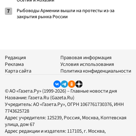
Осетии и Абхазии
7
Рыбоводы Армении вышли на протесты из-за
закрытия рынка России
Редакция
Правовая информация
Реклама
Условия использования
Карта сайта
Политика конфиденциальности
© АО «Газета.Ру» (1999-2026) – Главные новости дня
Название:
Газета.Ru
(Gazeta.Ru)
Учредитель:
АО «Газета.Ру»
, ОГРН 1067761730376, ИНН
7743625728
Адрес учредителя: 125239, Россия, Москва, Коптевская
улица, дом 67
Адрес редакции и издателя:
117105
, г.
Москва
,