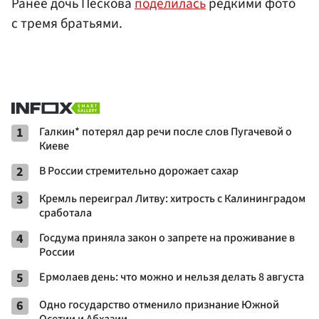
Ранее дочь Пескова
поделилась
редкими фото
с тремя братьями.
1
Галкин* потерял дар речи после слов Пугачевой о
Киеве
2
В России стремительно дорожает сахар
3
Кремль переиграл Литву: хитрость с Калининградом
сработала
4
Госдума приняла закон о запрете на проживание в
России
5
Ермолаев день: что можно и нельзя делать 8 августа
6
Одно государство отменило признание Южной