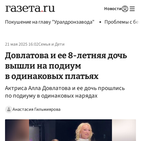
Новости
Авторизоваться
Покушение на главу "Уралдронзавода"
Проблемы с бен
21 мая 2025 16:02
Семья и Дети
Довлатова и ее 8-летняя дочь
вышли на подиум
в одинаковых платьях
Актриса Алла Довлатова и ее дочь прошлись
по подиуму в одинаковых нарядах
Анастасия Гильмиярова