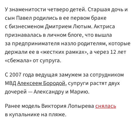
У знаменитости четверо детей. Старшая дочь и
сын Павел родились в ее первом браке
с бизнесменом Дмитрием Лютым. Актриса
признавалась в личном блоге, что вышла
за предпринимателя назло родителям, которые
держали ее в «жестких рамках», а через 12 лет
«сбежала» от супруга.
С 2007 года ведущая замужем за сотрудником
МВД
Алексеем Бородой
, супруги растят двух
дочерей — Александру и Марию.
Ранее модель Виктория Лопырева
снялась
в купальнике на пляже.