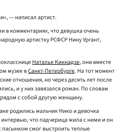
», — написал артист.
и в комментариях, что девушка очень
народную артистку РСФСР Нину Ургант,
нокласснице
Наталье Кикнадзе
, они вместе
ком музее в
Санкт-Петербурге
. На тот момент
ские отношения, но через десять лет после
ись, и у них завязался роман. По словам
 рядом с собой другую женщину.
раке родились мальчик Нико и девочка
 интервью, что падчерица жила с ними и он
 с пасынком смог выстроить теплые