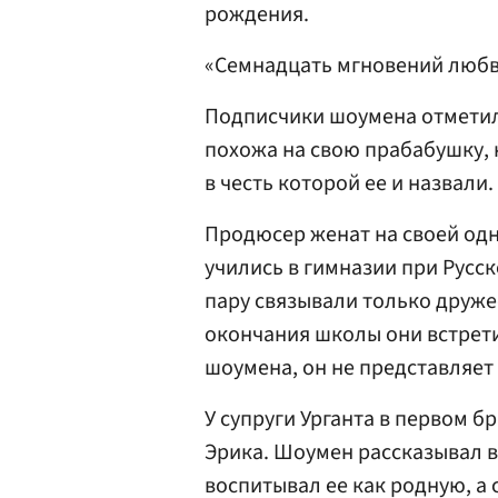
рождения.
«Семнадцать мгновений любви
Подписчики шоумена отметил
похожа на свою прабабушку, 
в честь которой ее и назвали.
Продюсер женат на своей од
учились в гимназии при Русс
пару связывали только друже
окончания школы они встретил
шоумена, он не представляет
У супруги Урганта в первом б
Эрика. Шоумен рассказывал в
воспитывал ее как родную, а