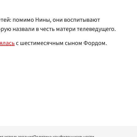
детей: помимо Нины, они воспитывают
ую назвали в честь матери телеведущего.
ялась
с шестимесячным сыном Фордом.