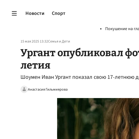
Новости
Спорт
Покушение на гл
15 мая 2025 13:32
Семья и Дети
Ургант опубликовал фот
летия
Шоумен Иван Ургант показал свою 17-летнюю 
Анастасия Гильмиярова