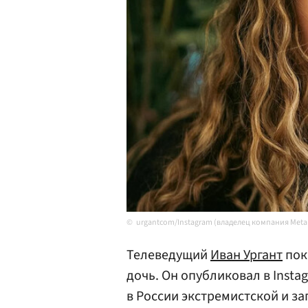
urgantcom/Instagram (владелец компания Meta
Телеведущий
Иван Ургант
пок
дочь. Он опубликовал в Inst
в России экстремистской и з