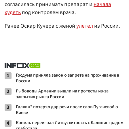
согласилась принимать препарат и
начала
худеть
под контролем врача.
Ранее Оскар Кучера с женой
улетел
из России.
1
Госдума приняла закон о запрете на проживание в
России
2
Рыбоводы Армении вышли на протесты из-за
закрытия рынка России
3
Галкин* потерял дар речи после слов Пугачевой о
Киеве
4
Кремль переиграл Литву: хитрость с Калининградом
сработала