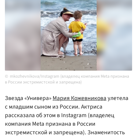
mkozhevnikova/Instagram (владелец компания Meta признана
в России экстремистской и запрещена)
Звезда «Универа»
Мария Кожевникова
улетела
с младшим сыном из России. Актриса
рассказала об этом в Instagram (владелец
компания Meta признана в России
экстремистской и запрещена). Знаменитость