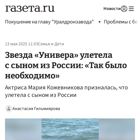
Новости
Авторизоваться
Покушение на главу "Уралдронзавода"
Проблемы с бен
13 мая 2025 11:03
Семья и Дети
Звезда «Универа» улетела
с сыном из России: «Так было
необходимо»
Актриса Мария Кожевникова призналась, что
улетела с сыном из России
Анастасия Гильмиярова