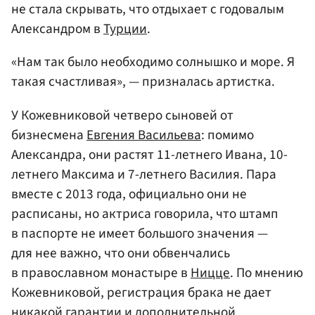
не стала скрывать, что отдыхает с годовалым
Александром в
Турции
.
«Нам так было необходимо солнышко и море. Я
такая счастливая», — призналась артистка.
У Кожевниковой четверо сыновей от
бизнесмена
Евгения Васильева
: помимо
Александра, они растят 11-летнего Ивана, 10-
летнего Максима и 7-летнего Василия. Пара
вместе с 2013 года, официально они не
расписаны, но актриса говорила, что штамп
в паспорте не имеет большого значения —
для нее важно, что они обвенчались
в православном монастыре в
Ницце
. По мнению
Кожевниковой, регистрация брака не дает
никакой гарантии и дополнительной