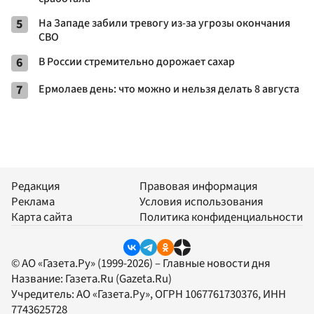
5
На Западе забили тревогу из-за угрозы окончания
СВО
6
В России стремительно дорожает сахар
7
Ермолаев день: что можно и нельзя делать 8 августа
Редакция
Правовая информация
Реклама
Условия использования
Карта сайта
Политика конфиденциальности
© АО «Газета.Ру» (1999-2026) – Главные новости дня
Название:
Газета.Ru
(Gazeta.Ru)
Учредитель:
АО «Газета.Ру»
, ОГРН 1067761730376, ИНН
7743625728