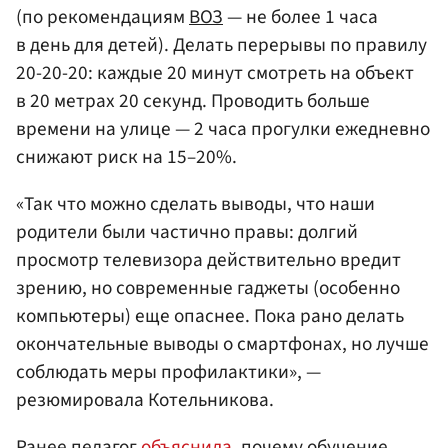
(по рекомендациям
ВОЗ
— не более 1 часа
в день для детей). Делать перерывы по правилу
20-20-20: каждые 20 минут смотреть на объект
в 20 метрах 20 секунд. Проводить больше
времени на улице — 2 часа прогулки ежедневно
снижают риск на 15–20%.
«Так что можно сделать выводы, что наши
родители были частично правы: долгий
просмотр телевизора действительно вредит
зрению, но современные гаджеты (особенно
компьютеры) еще опаснее. Пока рано делать
окончательные выводы о смартфонах, но лучше
соблюдать меры профилактики», —
резюмировала Котельникова.
Ранее педагог
объяснила
, почему обучение