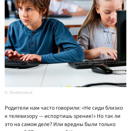
Shutterstock
Родители нам часто говорили: «Не сиди близко
к телевизору — испортишь зрение!» Но так ли
это на самом деле? Или вредны были только