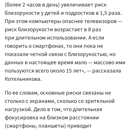
(более 2 часов в день) увеличивает риск
близорукости у детей и подростков в 1,5 раза.
При этом компьютеры опаснее телевизоров —
риск близорукости возрастает в 8 раз
при длительном использовании. А если
говорить о смартфонах, то они пока не
показали четкой связи с близорукостью, но
данных в настоящее время мало — массово ими
пользуются всего около 15 лет», — рассказала
Котельникова.
По ее словам, основные риски связаны не
столько с экранами, сколько со зрительной
нагрузкой. Дело в том, что длительная
фокусировка на близком расстоянии
(смартфоны, планшеты) приводит