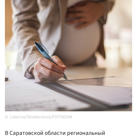
Liderina/Shutterstock/FOTODOM
В Саратовской области региональный