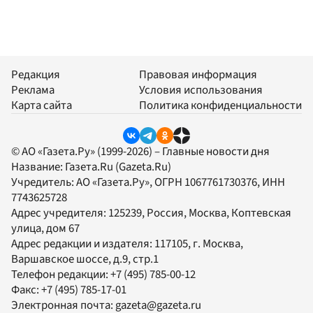
Редакция
Правовая информация
Реклама
Условия использования
Карта сайта
Политика конфиденциальности
© АО «Газета.Ру» (1999-2026) – Главные новости дня
Название:
Газета.Ru
(Gazeta.Ru)
Учредитель:
АО «Газета.Ру»
, ОГРН 1067761730376, ИНН
7743625728
Адрес учредителя: 125239, Россия, Москва, Коптевская
улица, дом 67
Адрес редакции и издателя:
117105
, г.
Москва
,
Варшавское шоссе, д.9, стр.1
Телефон редакции:
+7 (495) 785-00-12
Факс:
+7 (495) 785-17-01
Электронная почта:
gazeta@gazeta.ru