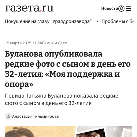
Новости
Авторизоваться
Покушение на главу "Уралдронзавода"
Проблемы с бен
19 марта 2025 11:54
Семья и Дети
Буланова опубликовала
редкие фото с сыном в день его
32-летия: «Моя поддержка и
опора»
Певица Татьяна Буланова показала редкие
фото с сыном в день его 32-летия
Анастасия Гильмиярова