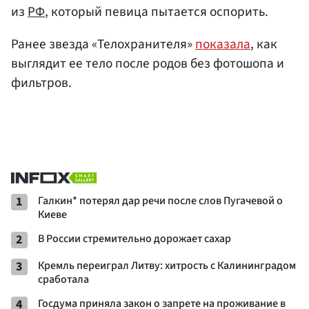
из
РФ
, который певица пытается оспорить.
Ранее звезда «Телохранителя»
показала
, как
выглядит ее тело после родов без фотошопа и
фильтров.
1
Галкин* потерял дар речи после слов Пугачевой о
Киеве
2
В России стремительно дорожает сахар
3
Кремль переиграл Литву: хитрость с Калининградом
сработала
4
Госдума приняла закон о запрете на проживание в