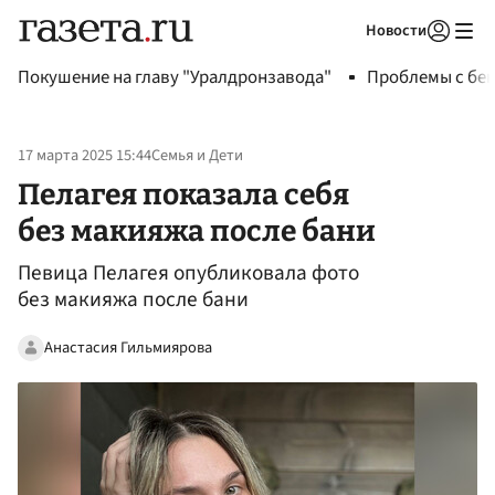
Новости
Авторизоваться
Покушение на главу "Уралдронзавода"
Проблемы с бен
17 марта 2025 15:44
Семья и Дети
Пелагея показала себя
без макияжа после бани
Певица Пелагея опубликовала фото
без макияжа после бани
Анастасия Гильмиярова