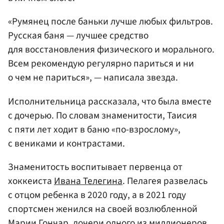
«Румянец после баньки лучше любых фильтров.
Русская баня — лучшее средство
для восстановления физического и морального.
Всем рекомендую регулярно париться и ни
о чем не париться», — написала звезда.
Исполнительница рассказала, что была вместе
с дочерью. По словам знаменитости, Таисия
с пяти лет ходит в баню «по-взрослому»,
с вениками и контрастами.
Знаменитость воспитывает первенца от
хоккеиста
Ивана Телегина
. Пелагея развелась
с отцом ребенка в 2020 году, а в 2021 году
спортсмен женился на своей возлюбленной
Марии Гончар
, дочери одного из миллионеров