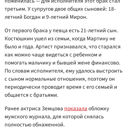
поженилась — для исполнителя этот брак стал
третьим. У супругов двое общих сыновей: 18-
летний Богдан и 9-летний Мирон.
От первого брака у певца есть 21-летний сын.
Костюшкин ушел из семьи, когда Мартину не
было и года. Артист признавался, что старался
как можно чаще видеться с ребенком и
помогать мальчику и бывшей жене финансово.
По словам исполнителя, ему удалось выстроить
с сыном нормальные отношения, поэтому он
периодически проводит время с его семьей и
общается с братьями.
Ранее актриса Земцова
показала
обложку
мужского журнала, для которой снялась
полностью обнаженной.