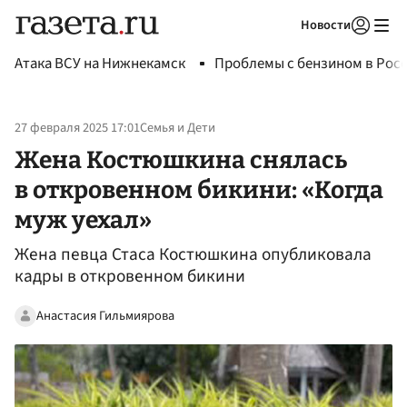
Новости
Авторизоваться
Атака ВСУ на Нижнекамск
Проблемы с бензином в Рос
27 февраля 2025 17:01
Семья и Дети
Жена Костюшкина снялась
в откровенном бикини: «Когда
муж уехал»
Жена певца Стаса Костюшкина опубликовала
кадры в откровенном бикини
Анастасия Гильмиярова