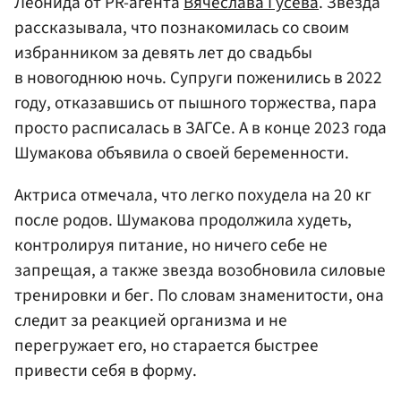
Леонида от PR-агента
Вячеслава Гусева
. Звезда
рассказывала, что познакомилась со своим
избранником за девять лет до свадьбы
в новогоднюю ночь. Супруги поженились в 2022
году, отказавшись от пышного торжества, пара
просто расписалась в ЗАГСе. А в конце 2023 года
Шумакова объявила о своей беременности.
Актриса отмечала, что легко похудела на 20 кг
после родов. Шумакова продолжила худеть,
контролируя питание, но ничего себе не
запрещая, а также звезда возобновила силовые
тренировки и бег. По словам знаменитости, она
следит за реакцией организма и не
перегружает его, но старается быстрее
привести себя в форму.