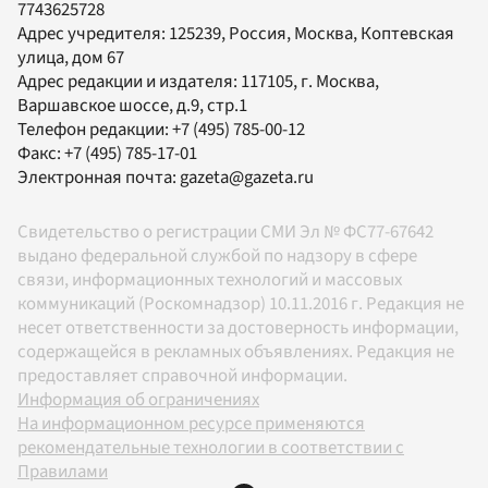
7743625728
Адрес учредителя: 125239, Россия, Москва, Коптевская
улица, дом 67
Адрес редакции и издателя:
117105
, г.
Москва
,
Варшавское шоссе, д.9, стр.1
Телефон редакции:
+7 (495) 785-00-12
Факс:
+7 (495) 785-17-01
Электронная почта:
gazeta@gazeta.ru
Свидетельство о регистрации СМИ Эл № ФС77-67642
выдано федеральной службой по надзору в сфере
связи, информационных технологий и массовых
коммуникаций (Роскомнадзор) 10.11.2016 г. Редакция не
несет ответственности за достоверность информации,
содержащейся в рекламных объявлениях. Редакция не
предоставляет справочной информации.
Информация об ограничениях
На информационном ресурсе применяются
рекомендательные технологии в соответствии с
Правилами