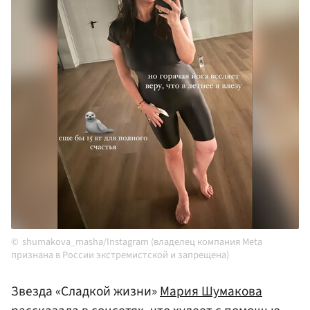
shumakova_masha/Instagram (владелец компания Meta
признана в России экстремистской и запрещена)
Звезда «Сладкой жизни»
Мария Шумакова