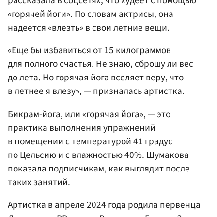
рассказала в соцсетях, что худеет с помощью
«горячей йоги». По словам актрисы, она
надеется «влезть» в свои летние вещи.
«Еще бы избавиться от 15 килограммов
для полного счастья. Не знаю, сброшу ли вес
до лета. Но горячая йога вселяет веру, что
в летнее я влезу», — призналась артистка.
Бикрам-йога, или «горячая йога», — это
практика выполнения упражнений
в помещении с температурой 41 градус
по Цельсию и с влажностью 40%. Шумакова
показала подписчикам, как выглядит после
таких занятий.
Артистка в апреле 2024 года родила первенца