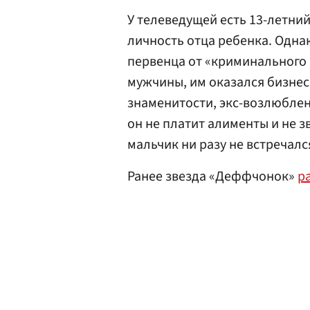
У телеведущей есть 13-летний
личность отца ребенка. Одна
первенца от «криминального а
мужчины, им оказался бизне
знаменитости, экс-возлюблен
он не платит алименты и не 
мальчик ни разу не встречалс
Ранее звезда «Деффчонок»
р