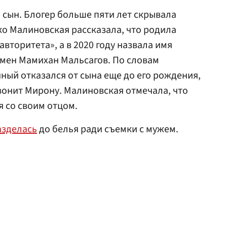
 сын. Блогер больше пяти лет скрывала
ко Малиновская рассказала, что родила
вторитета», а в 2020 году назвала имя
смен Мамихан Мальсагов. По словам
ный отказался от сына еще до его рождения,
звонит Мирону. Малиновская отмечала, что
я со своим отцом.
азделась
до белья ради съемки с мужем.