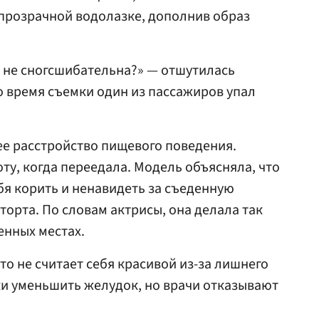
 прозрачной водолазке, дополнив образ
 я не сногсшибательна?» — отшутилась
во время съемки один из пассажиров упал
 нее расстройство пищевого поведения.
ту, когда переедала. Модель объясняла, что
бя корить и ненавидеть за съеденную
 торта. По словам актрисы, она делала так
енных местах.
о не считает себя красивой из-за лишнего
ски уменьшить желудок, но врачи отказывают