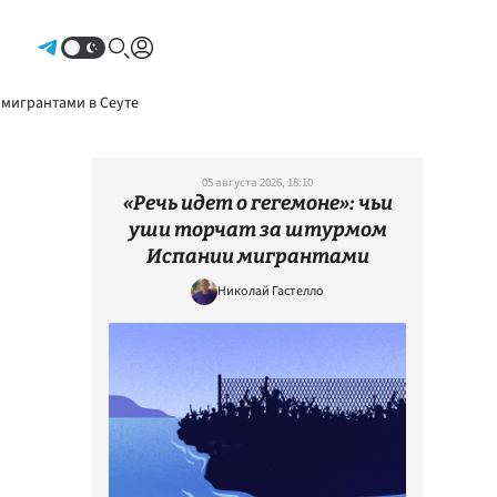
Авторизоваться
 мигрантами в Сеуте
05 августа 2026, 18:10
«Речь идет о гегемоне»: чьи
уши торчат за штурмом
Испании мигрантами
Николай Гастелло