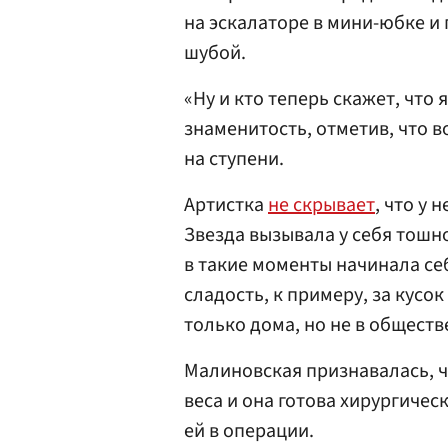
на эскалаторе в мини-юбке и
шубой.
«Ну и кто теперь скажет, что
знаменитость, отметив, что 
на ступени.
Артистка
не скрывает
, что у
Звезда вызывала у себя тошно
в такие моменты начинала се
сладость, к примеру, за кусок
только дома, но не в обществ
Малиновская признавалась, чт
веса и она готова хирургиче
ей в операции.