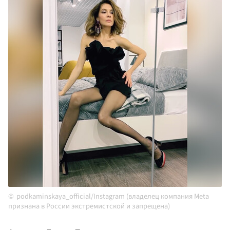
podkaminskaya_official/Instagram (владелец компания Meta
признана в России экстремистской и запрещена)