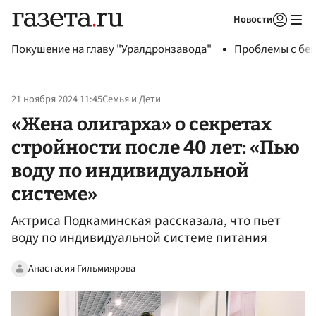
Новости
Авторизоваться
Покушение на главу "Уралдронзавода"
Проблемы с бен
21 ноября 2024 11:45
Семья и Дети
«Жена олигарха» о секретах
стройности после 40 лет: «Пью
воду по индивидуальной
системе»
Актриса Подкаминская рассказала, что пьет
воду по индивидуальной системе питания
Анастасия Гильмиярова