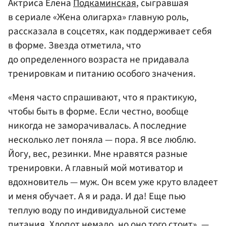
Актриса Елена
Подкаминская
, сыгравшая
в сериале «Жена олигарха» главную роль,
рассказала в соцсетях, как поддерживает себя
в форме. Звезда отметила, что
до определенного возраста не придавала
тренировкам и питанию особого значения.
«Меня часто спрашивают, что я практикую,
чтобы быть в форме. Если честно, вообще
никогда не заморачивалась. А последние
несколько лет поняла — пора. Я все люблю.
Йогу, вес, резинки. Мне нравятся разные
тренировки. А главный мой мотиватор и
вдохновитель — муж. Он всем уже круто владеет
и меня обучает. А я и рада. И да! Еще пью
теплую воду по индивидуальной системе
питания. Хлопот немало, но оно того стоит», —