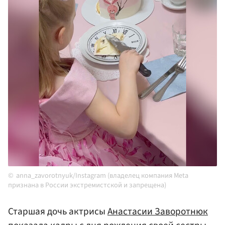
anna_zavorotnyuk/Instagram (владелец компания Meta
признана в России экстремистской и запрещена)
Старшая дочь актрисы
Анастасии Заворотнюк