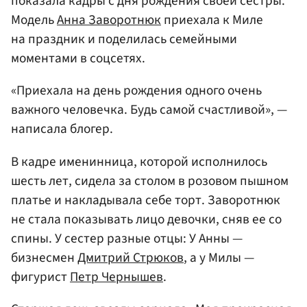
показала кадры с дня рождения своей сестры.
Модель
Анна Заворотнюк
приехала к Миле
на праздник и поделилась семейными
моментами в соцсетях.
«Приехала на день рождения одного очень
важного человечка. Будь самой счастливой», —
написала блогер.
В кадре именинница, которой исполнилось
шесть лет, сидела за столом в розовом пышном
платье и накладывала себе торт. Заворотнюк
не стала показывать лицо девочки, сняв ее со
спины. У сестер разные отцы: У Анны —
бизнесмен
Дмитрий Стрюков
, а у Милы —
фигурист
Петр Чернышев
.