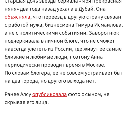
Старшая дочь звезды сериала «Моя прекрасная
няня» два года назад уехала в
Дубай
. Она
объясняла
, что переезд в другую страну связан
с работой мужа, бизнесмена
Тимура Исмаилова
,
а не с политическими событиями. Заворотнюк
подчеркивала в личном блоге, что не сможет
навсегда улететь из России, где живут ее самые
близкие и любимые люди, поэтому Анна
периодически проводит время в
Москве
.
По словам блогера, ее не совсем устраивает быт
на два города, но другого выхода нет.
Ранее Алсу
опубликовала
фото с сыном, не
скрывая его лица.