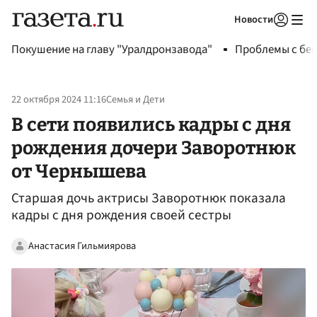
Новости
Авторизоваться
Покушение на главу "Уралдронзавода"
Проблемы с бен
22 октября 2024 11:16
Семья и Дети
В сети появились кадры с дня
рождения дочери Заворотнюк
от Чернышева
Старшая дочь актрисы Заворотнюк показала
кадры с дня рождения своей сестры
Анастасия Гильмиярова