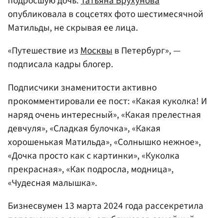
подросшую дочь.
Татьяна Брухунова
опубликовала в соцсетях фото шестимесячной
Матильды, не скрывая ее лица.
«Путешествие из
Москвы
в Петербург», —
подписала кадры блогер.
Подписчики знаменитости активно
прокомментировали ее пост: «Какая куколка! И
наряд очень интересный», «Какая прелестная
девчуля», «Сладкая булочка», «Какая
хорошенькая Матильда», «Солнышко нежное»,
«Дочка просто как с картинки», «Куколка
прекрасная», «Как подросла, модница»,
«Чудесная малышка».
Бизнесвумен 13 марта 2024 года рассекретила