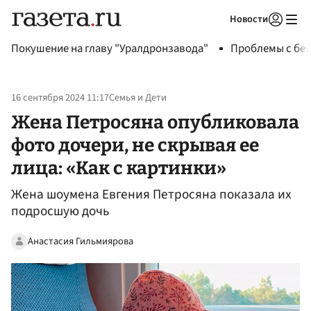
Новости
Авторизоваться
Покушение на главу "Уралдронзавода"
Проблемы с бен
16 сентября 2024 11:17
Семья и Дети
Жена Петросяна опубликовала
фото дочери, не скрывая ее
лица: «Как с картинки»
Жена шоумена Евгения Петросяна показала их
подросшую дочь
Анастасия Гильмиярова