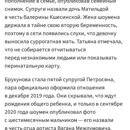
пополнение в семье, опубликовав семейный
снимок. Супруги назвали дочь Матильдой
в честь балерины Кшесинской. Жена шоумена
держала в тайне свою вторую беременность,
поэтому в сети появились слухи, что девочку
выносила суррогатная мать. Татьяна отмечала,
что не собирается отчитываться
перед незнакомыми людьми или показывать
перинатальную карту.
Брухунова стала пятой супругой Петросяна,
пара официально оформила отношения
в декабре 2019 года. Они скрывали, что ждут
рождения общего ребенка, и только в сентябре
2020 года шоумен опубликовал фото
с шестимесячным мальчиком — его назвали
в честь отца артиста
Вагана Межлумовича
.