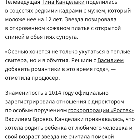
Телеведущая
Тина Канделаки
поделилась
в соцсетях редкими кадрами с мужем, который
моложе нее на 12 лет. Звезда позировала
в откровенном кожаном платье с открытой
спиной в объятиях супруга.
«Осенью хочется не только укутаться в теплые
свитера, но и в объятия. Решили с
Василием
добавить романтики в это время года», —
отметила продюсер.
Знаменитость в 2014 году официально
зарегистрировала отношения с директором
по особым поручениям
госкорпорации «Ростех»
Василием Бровко. Канделаки признавалась, что
хотела родить ребенка от любимого человека и
свой возраст звезда не считала помехой