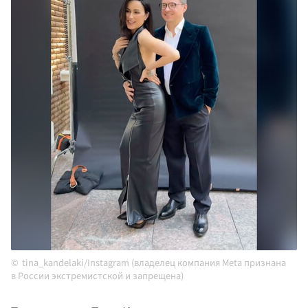
tina_kandelaki/Instagram (владелец компания Meta признана
в России экстремистской и запрещена)