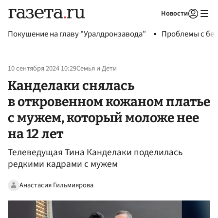
Новости
Авторизоваться
Покушение на главу "Уралдронзавода"
Проблемы с бен
10 сентября 2024 10:29
Семья и Дети
Канделаки снялась
в откровенном кожаном платье
с мужем, который моложе нее
на 12 лет
Телеведущая Тина Канделаки поделилась
редкими кадрами с мужем
Анастасия Гильмиярова