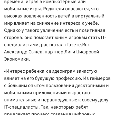
времени, играя в компьютерные или
мобильные игры. Родители опасаются, что
высокая вовлеченность детей в виртуальный
мир влияет на снижение интереса к учебе.
Однако у такого увлечения есть и позитивная
сторона: оно помогает юным игрокам стать IT-
специалистами, рассказал «Газете.Ru»
Александр
Сычев
, партнер Лиги Цифровой
Экономики.
«Интерес ребенка к видеоиграм зачастую
влияет на его будущую профессию. Из геймеров
с большим опытом пользования десктопными и
мобильными приложениями вырастают
внимательные и неравнодушные к своему делу
IT-специалисты. Так, некоторых ребят
привлекает процесс создания цифровых