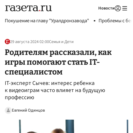
Новости
Авторизоваться
Покушение на главу "Уралдронзавода"
Проблемы с бен
29 августа 2024 02:00
Семья и Дети
Родителям рассказали, как
игры помогают стать IT-
специалистом
IT-эксперт Сычев: интерес ребенка
к видеоиграм часто влияет на будущую
профессию
Евгений Одинцов