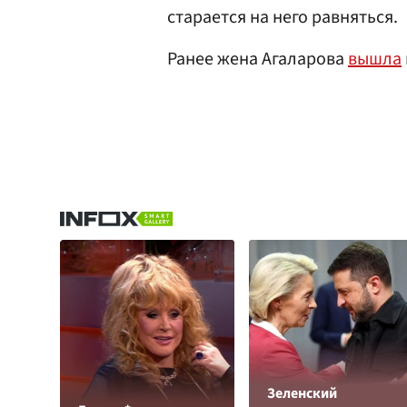
старается на него равняться.
Ранее жена Агаларова
вышла
Зеленский