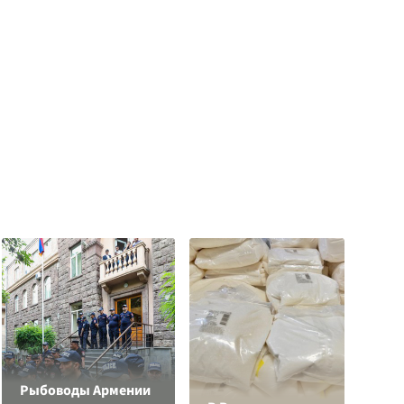
Рыбоводы Армении
Л