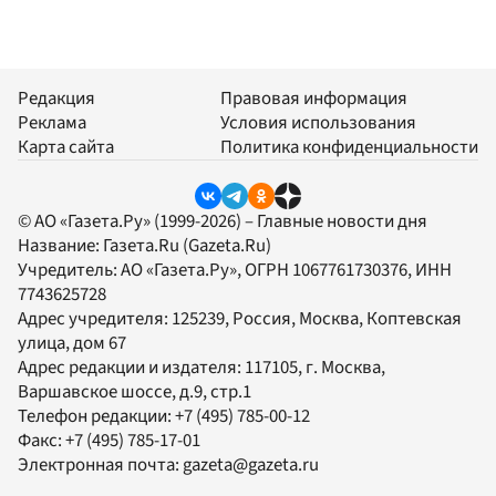
Редакция
Правовая информация
Реклама
Условия использования
Карта сайта
Политика конфиденциальности
© АО «Газета.Ру» (1999-2026) – Главные новости дня
Название:
Газета.Ru
(Gazeta.Ru)
Учредитель:
АО «Газета.Ру»
, ОГРН 1067761730376, ИНН
7743625728
Адрес учредителя: 125239, Россия, Москва, Коптевская
улица, дом 67
Адрес редакции и издателя:
117105
, г.
Москва
,
Варшавское шоссе, д.9, стр.1
Телефон редакции:
+7 (495) 785-00-12
Факс:
+7 (495) 785-17-01
Электронная почта:
gazeta@gazeta.ru