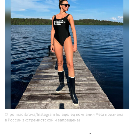
polinadibrova/Instagram (владелец компания Meta признана
в России экстремистской и запрещена)