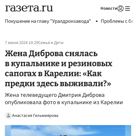
Новости
Авторизоваться
Покушение на главу "Уралдронзавода"
Проблемы с бен
7 июня 2024 10:29
Семья и Дети
Жена Диброва снялась
в купальнике и резиновых
сапогах в Карелии: «Как
предки здесь выживали?»
Жена телеведущего Дмитрия Диброва
опубликовала фото в купальнике из Карелии
Анастасия Гильмиярова