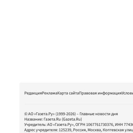
Редакция
Реклама
Карта сайта
Правовая информация
Услов
© АО «Газета.Ру» (1999-2026) – Главные новости дня
Название:
Газета.Ru
(Gazeta.Ru)
Учредитель:
АО «Газета.Ру»
, ОГРН 1067761730376, ИНН 7743
Адрес учредителя: 125239, Россия, Москва, Коптевская улиц