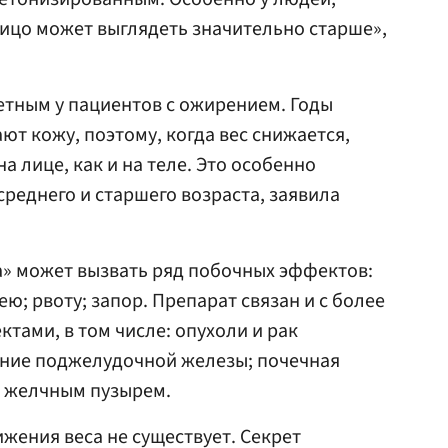
лицо может выглядеть значительно старше»,
етным у пациентов с ожирением. Годы
ют кожу, поэтому, когда вес снижается,
а лице, как и на теле. Это особенно
среднего и старшего возраста, заявила
» может вызвать ряд побочных эффектов:
ею; рвоту; запор. Препарат связан и с более
ами, в том числе: опухоли и рак
ние поджелудочной железы; почечная
с желчным пузырем.
жения веса не существует. Секрет