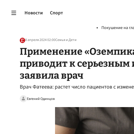
Новости
Спорт
Покушение на гл
8 апреля 2024 02:00
Семья и Дети
Применение «Оземпика
приводит к серьезным
заявила врач
Врач Фатеева: растет число пациентов с измен
Евгений Одинцов