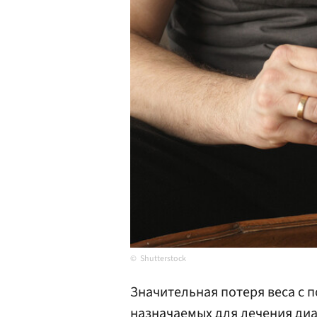
Shutterstock
Значительная потеря веса с 
назначаемых для лечения диа