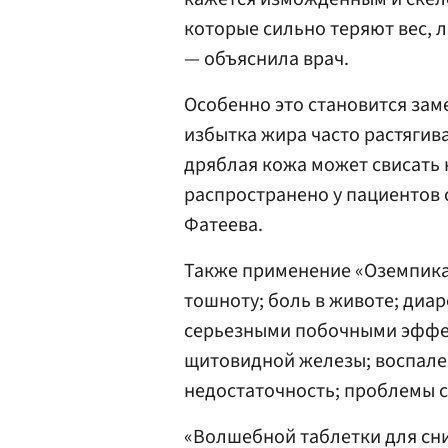
которые сильно теряют вес, 
— объяснила врач.
Особенно это становится зам
избытка жира часто растягива
дряблая кожа может свисать н
распространено у пациентов 
Фатеева.
Также применение «Оземпика
тошноту; боль в животе; диар
серьезными побочными эффект
щитовидной железы; воспале
недостаточность; проблемы 
«Волшебной таблетки для сни