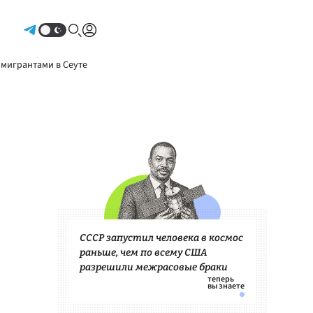
Авторизоваться
 мигрантами в Сеуте
СССР запустил человека в космос
раньше, чем по всему США
разрешили межрасовые браки