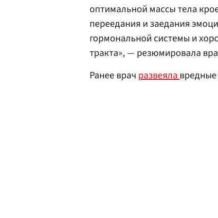
оптимальной массы тела кро
переедания и заедания эмоци
гормональной системы и хор
тракта», — резюмировала вра
Ранее врач
развеяла
вредные