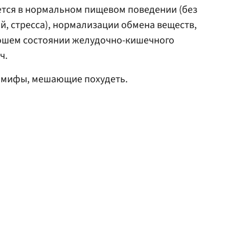
ется в нормальном пищевом поведении (без
й, стресса), нормализации обмена веществ,
ошем состоянии желудочно-кишечного
ч.
 мифы, мешающие похудеть.