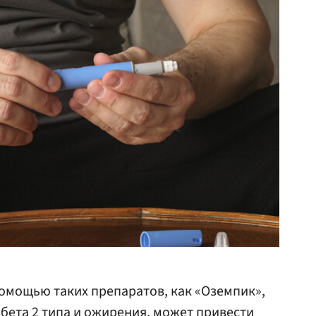
помощью таких препаратов, как «Оземпик»,
бета 2 типа и ожирения, может привести