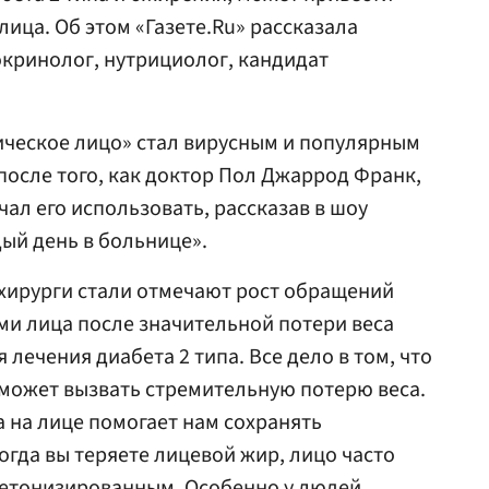
ица. Об этом «Газете.Ru» рассказала
окринолог, нутрициолог, кандидат
ическое лицо» стал вирусным и популярным
после того, как доктор Пол Джаррод Франк,
ачал его использовать, рассказав в шоу
дый день в больнице».
хирурги стали отмечают рост обращений
ми лица после значительной потери веса
 лечения диабета 2 типа. Все дело в том, что
может вызвать стремительную потерю веса.
 на лице помогает нам сохранять
огда вы теряете лицевой жир, лицо часто
етонизированным. Особенно у людей,