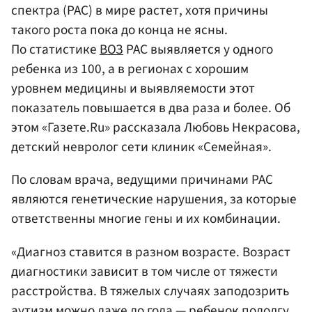
спектра (РАС) в мире растет, хотя причины
такого роста пока до конца не ясны.
По статистике
ВОЗ
РАС выявляется у одного
ребенка из 100, а в регионах с хорошим
уровнем медицины и выявляемости этот
показатель повышается в два раза и более. Об
этом «Газете.Ru» рассказала Любовь Некрасова,
детский невролог сети клиник «Семейная».
По словам врача, ведущими причинами РАС
являются генетические нарушения, за которые
ответственны многие гены и их комбинации.
«Диагноз ставится в разном возрасте. Возраст
диагностики зависит в том числе от тяжести
расстройства. В тяжелых случаях заподозрить
аутизм можно даже до года — ребенок подолгу