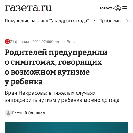
Новости
Авторизоваться
Покушение на главу "Уралдронзавода"
Проблемы с бен
21 февраля 2024 07:00
Семья и Дети
Родителей предупредили
о симптомах, говорящих
о возможном аутизме
у ребенка
Врач Некрасова: в тяжелых случаях
заподозрить аутизм у ребенка можно до года
Евгений Одинцов