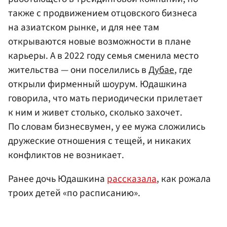
также с продвижением отцовского бизнеса
на азиатском рынке, и для нее там
открываются новые возможности в плане
карьеры. А в 2022 году семья сменила место
жительства — они поселились в
Дубае
, где
открыли фирменный шоурум. Юдашкина
говорила, что мать периодически прилетает
к ним и живет столько, сколько захочет.
По словам бизнесвумен, у ее мужа сложились
дружеские отношения с тещей, и никаких
конфликтов не возникает.
Ранее дочь Юдашкина
рассказала
, как рожала
троих детей «по расписанию».