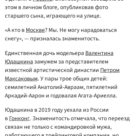
этом в личном блоге, опубликовав фото
старшего сына, играющего на улице.
«А кто в
Москве
? Мы. Не могу нарадоваться
снегу», — призналась знаменитость.
Единственная дочь модельера
Валентина
Юдашкина
замужем за представителем
известной артистической династии
Петром
Максаковым
. У пары трое общих детей:
семилетний Анатолий-Авраам, пятилетний
Аркадий-Аарон и годовалая Агата-Ариелла.
Юдашкина в 2019 году уехала из России
в
Гонконг
. Знаменитость отмечала, что переезд
связан не только с командировкой мужа,
работающего в трейдинговой компании, но