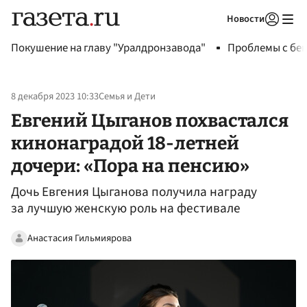
Новости
Авторизоваться
Покушение на главу "Уралдронзавода"
Проблемы с бен
8 декабря 2023 10:33
Семья и Дети
Евгений Цыганов похвастался
кинонаградой 18-летней
дочери: «Пора на пенсию»
Дочь Евгения Цыганова получила награду
за лучшую женскую роль на фестивале
Анастасия Гильмиярова