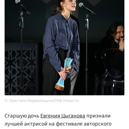
Кристина Кормилицына/РИА Новости
Старшую дочь
Евгения Цыганова
признали
лучшей актрисой на фестивале авторского