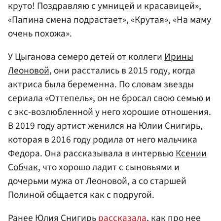
круто! Поздравляю с умницей и красавицей»,
«Папина смена подрастает», «Крутая», «На маму
очень похожа».
У Цыганова семеро детей от коллеги
Ирины
Леоновой
, они расстались в 2015 году, когда
актриса была беременна. По словам звезды
сериала «Оттепель», он не бросал свою семью и
с экс-возлюбленной у него хорошие отношения.
В 2019 году артист женился на Юлии Снигирь,
которая в 2016 году родила от него мальчика
Федора. Она рассказывала в интервью
Ксении
Собчак
, что хорошо ладит с сыновьями и
дочерьми мужа от Леоновой, а со старшей
Полиной общается как с подругой.
Ранее Юлия Снигирь
рассказала
, как про нее