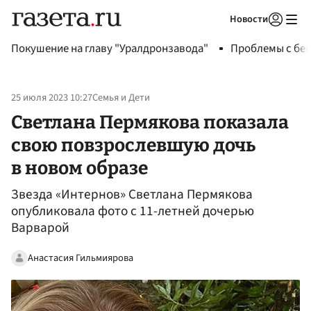
Новости
Авторизоваться
Покушение на главу "Уралдронзавода"
Проблемы с бен
25 июля 2023 10:27
Семья и Дети
Светлана Пермякова показала
свою повзрослевшую дочь
в новом образе
Звезда «Интернов» Светлана Пермякова
опубликовала фото с 11-летней дочерью
Варварой
Анастасия Гильмиярова