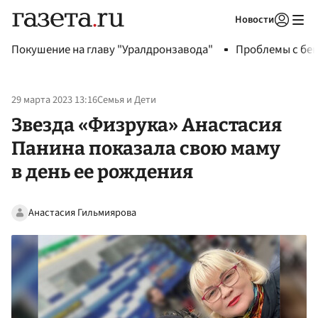
Новости
Авторизоваться
Покушение на главу "Уралдронзавода"
Проблемы с бен
29 марта 2023 13:16
Семья и Дети
Звезда «Физрука» Анастасия
Панина показала свою маму
в день ее рождения
Анастасия Гильмиярова