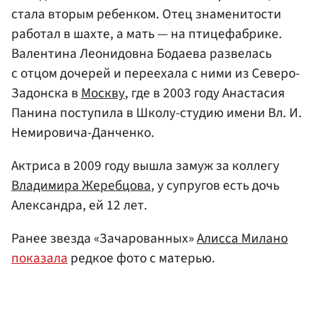
стала вторым ребенком. Отец знаменитости
работал в шахте, а мать — на птицефабрике.
Валентина Леонидовна Бодаева развелась
с отцом дочерей и переехала с ними из Северо-
Задонска в
Москву
, где в 2003 году Анастасия
Панина поступила в Школу-студию имени Вл. И.
Немировича-Данченко.
Актриса в 2009 году вышла замуж за коллегу
Владимира Жеребцова
, у супругов есть дочь
Александра, ей 12 лет.
Ранее звезда «Зачарованных»
Алисса Милано
показала
редкое фото с матерью.