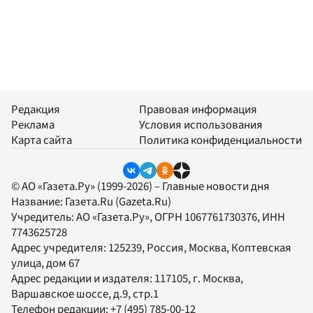
Редакция
Правовая информация
Реклама
Условия использования
Карта сайта
Политика конфиденциальности
© АО «Газета.Ру» (1999-2026) – Главные новости дня
Название:
Газета.Ru
(Gazeta.Ru)
Учредитель:
АО «Газета.Ру»
, ОГРН 1067761730376, ИНН
7743625728
Адрес учредителя: 125239, Россия, Москва, Коптевская
улица, дом 67
Адрес редакции и издателя:
117105
, г.
Москва
,
Варшавское шоссе, д.9, стр.1
Телефон редакции:
+7 (495) 785-00-12