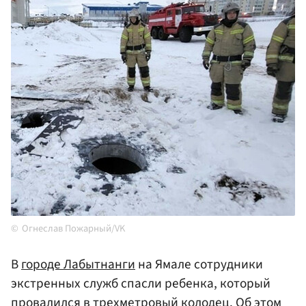
Огнеслав Пожарный/VK
В
городе Лабытнанги
на Ямале сотрудники
экстренных служб спасли ребенка, который
провалился в трехметровый колодец. Об этом