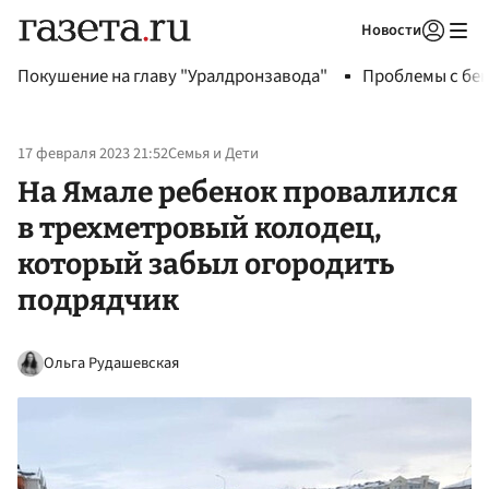
Новости
Авторизоваться
Покушение на главу "Уралдронзавода"
Проблемы с бен
17 февраля 2023 21:52
Семья и Дети
На Ямале ребенок провалился
в трехметровый колодец,
который забыл огородить
подрядчик
Ольга Рудашевская