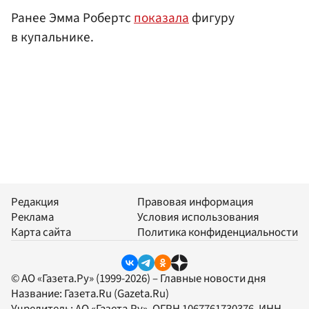
Ранее Эмма Робертс
показала
фигуру
в купальнике.
Редакция
Правовая информация
Реклама
Условия использования
Карта сайта
Политика конфиденциальности
© АО «Газета.Ру» (1999-2026) – Главные новости дня
Название:
Газета.Ru
(Gazeta.Ru)
Учредитель:
АО «Газета.Ру»
, ОГРН 1067761730376, ИНН