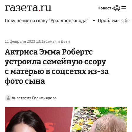
Новости
Авторизоваться
Покушение на главу "Уралдронзавода"
Проблемы с бен
11 февраля 2023 13:18
Семья и Дети
Актриса Эмма Робертс
устроила семейную ссору
с матерью в соцсетях из-за
фото сына
Анастасия Гильмиярова