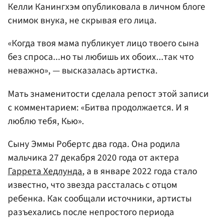
Келли Канингхэм опубликовала в личном блоге
снимок внука, не скрывая его лица.
«Когда твоя мама публикует лицо твоего сына
без спроса...но ты любишь их обоих...так что
неважно», — высказалась артистка.
Мать знаменитости сделала репост этой записи
с комментарием: «Битва продолжается. И я
люблю тебя, Кью».
Сыну Эммы Робертс два года. Она родила
мальчика 27 декабря 2020 года от актера
Гаррета Хедлунда
, а в январе 2022 года стало
известно, что звезда рассталась с отцом
ребенка. Как сообщали источники, артисты
разъехались после непростого периода