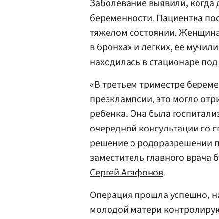
Заболевание выявили, когда 
беременности. Пациентка пос
тяжелом состоянии. Женщина
в бронхах и легких, ее мучил
находилась в стационаре по
«В третьем триместре берем
преэклампсии, это могло отр
ребенка. Она была госпитали
очередной консультации со 
решение о родоразрешении пу
заместитель главного врача 
Сергей Агафонов
.
Операция прошла успешно, н
молодой матери контролирую