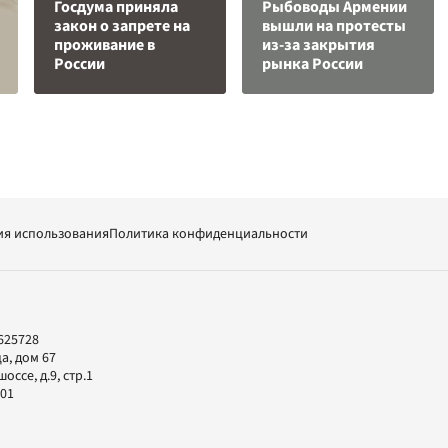
Госдума приняла
Рыбоводы Армении
закон о запрете на
вышли на протесты
проживание в
из-за закрытия
России
рынка России
ия использования
Политика конфиденциальности
625728
а, дом 67
ссе, д.9, стр.1
-01