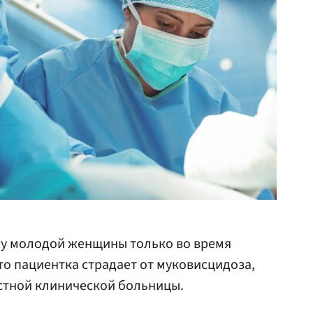
 у молодой женщины только во время
то пациентка страдает от муковисцидоза,
стной клинической больницы.