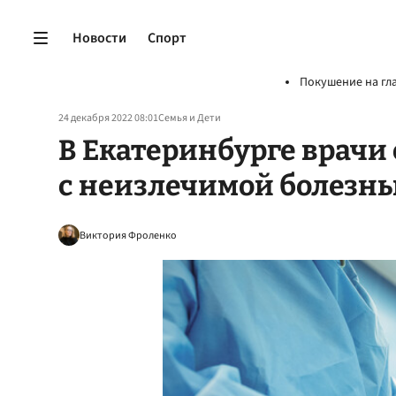
Новости
Спорт
Покушение на гл
24 декабря 2022 08:01
Семья и Дети
В Екатеринбурге врачи
с неизлечимой болезн
Виктория Фроленко