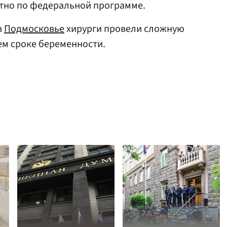
тно по федеральной программе.
в
Подмосковье
хирурги провели сложную
м сроке беременности.