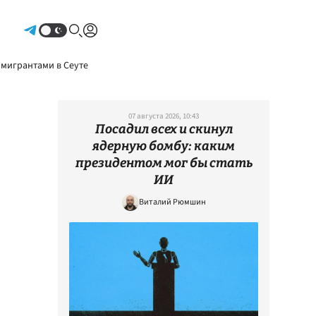
Авторизоваться
 мигрантами в Сеуте
07 августа 2026, 10:43
Посадил всех и скинул
ядерную бомбу: каким
президентом мог бы стать
ИИ
Виталий Рюмшин