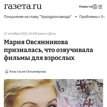
Новости
Авторизоваться
Покушение на главу "Уралдронзавода"
Проблемы с бен
17 октября 2022 14:43
Семья и Дети
Мария Овсянникова
призналась, что озвучивала
фильмы для взрослых
Анастасия Гильмиярова