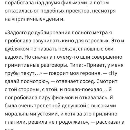
поработала над двумя фильмами, а потом
отказалась от подобных проектов, несмотря
на «приличные» деньги.
«Задолго до дублирования полного метра я
пробовала озвучивать кино для взрослых. Это и
дубляжом-то назвать нельзя, сплошные охи-
вздохи. Но сначала почему-то шли совершенно
примитивные разговоры. Типа: «Привет, у меня
трубы текут…» — говорит моя героиня. — «Ну
давай посмотрю», — отвечает сосед. Смотрит
с той стороны, с этой, и пошло-поехало… Я
попробовала пару фильмов и отказалась. Я
была очень трепетной девушкой с высокими
моральными устоями, и хотя за это прилично
платили, решила не продолжать», — рассказала