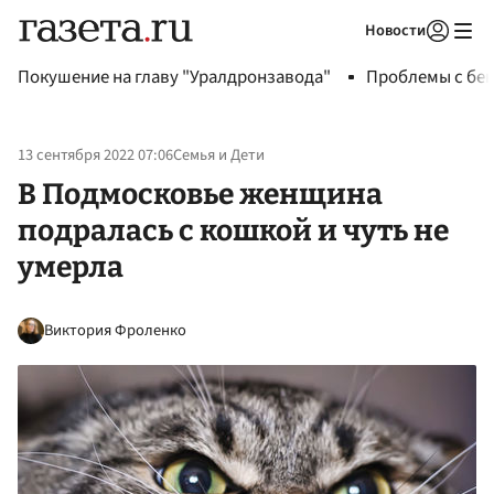
Новости
Авторизоваться
Покушение на главу "Уралдронзавода"
Проблемы с бен
13 сентября 2022 07:06
Семья и Дети
В Подмосковье женщина
подралась с кошкой и чуть не
умерла
Виктория Фроленко