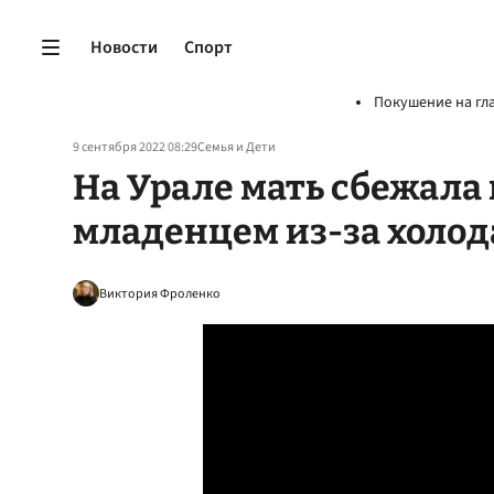
Новости
Спорт
Покушение на гл
9 сентября 2022 08:29
Семья и Дети
На Урале мать сбежала
младенцем из-за холод
Виктория Фроленко