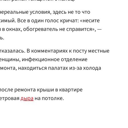
нереальные условия, здесь не то что
имый. Все в один голос кричат: «несите
 в окнах, обогреватель не справится», —
ь.
казалась. В комментариях к посту местные
женщины, инфекционное отделение
монта, находиться палатах из-за холода
 после ремонта крыши в квартире
метровая
дыра
на потолке.