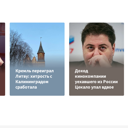
Кремль переиграл
Доход
Литву: хитрость с
кинокомпании
Калининградом
уехавшего из России
сработала
Цекало упал вдвое