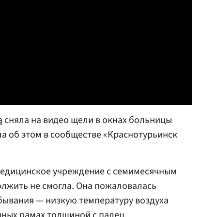
а
сняла на видео щели в окнах больницы
ла об этом в сообществе «Краснотурьинск
едицинское учреждение с семимесячным
олжить не смогла. Она пожаловалась
бывания — низкую температуру воздуха
нных рамах толщиной с палец.