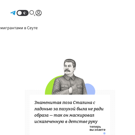
Авторизоваться
 мигрантами в Сеуте
Знаменитая поза Сталина с
ладонью за пазухой была не ради
образа — так он маскировал
искалеченную в детстве руку