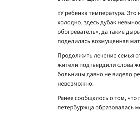
«У ребенка температура. Это 
холодно, здесь дубак невынос
обогреватель», да такие дыры
поделилась возмущенная мат
Продолжить лечение семья от
жители подтвердили слова 
больницы давно не видело ре
невозможно.
Ранее сообщалось о том, что
петербуржца образовалась 