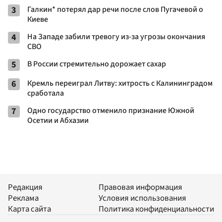
3
Галкин* потерял дар речи после слов Пугачевой о
Киеве
4
На Западе забили тревогу из-за угрозы окончания
СВО
5
В России стремительно дорожает сахар
6
Кремль переиграл Литву: хитрость с Калининградом
сработала
7
Одно государство отменило признание Южной
Осетии и Абхазии
Редакция
Правовая информация
Реклама
Условия использования
Карта сайта
Политика конфиденциальности