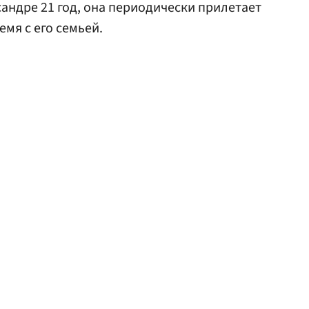
сандре 21 год, она периодически прилетает
емя с его семьей.