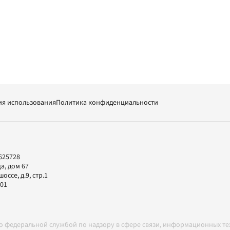
ия использования
Политика конфиденциальности
625728
а, дом 67
ссе, д.9, стр.1
-01
но федеральной службой по надзору в сфере связи, информационных т