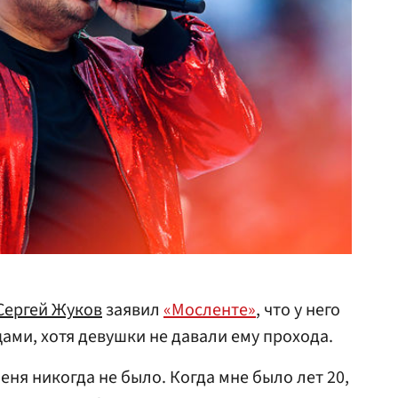
Сергей Жуков
заявил
«Мосленте»
, что у него
ами, хотя девушки не давали ему прохода.
ня никогда не было. Когда мне было лет 20,