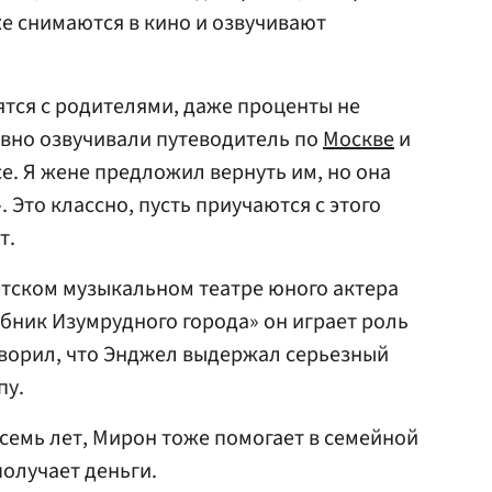
же снимаются в кино и озвучивают
тся с родителями, даже проценты не
авно озвучивали путеводитель по
Москве
и
е. Я жене предложил вернуть им, но она
. Это классно, пусть приучаются с этого
т.
етском музыкальном театре юного актера
ебник Изумрудного города» он играет роль
оворил, что Энджел выдержал серьезный
пу.
емь лет, Мирон тоже помогает в семейной
получает деньги.