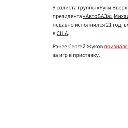
У солиста группы «Руки Вверх
президента
«АвтоВАЗа»
Миха
недавно исполнился 21 год, 
в
США
.
Ранее Сергей Жуков
призналс
за игр в приставку.