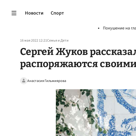
Новости
Спорт
Покушение на гл
16 мая 2022 12:21
Семья и Дети
Сергей Жуков рассказал
распоряжаются своими
Анастасия Гильмиярова