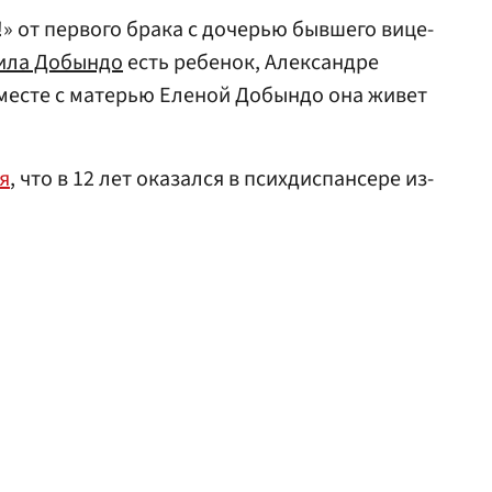
!» от первого брака с дочерью бывшего вице-
ила Добындо
есть ребенок, Александре
вместе с матерью Еленой Добындо она живет
я
, что в 12 лет оказался в психдиспансере из-