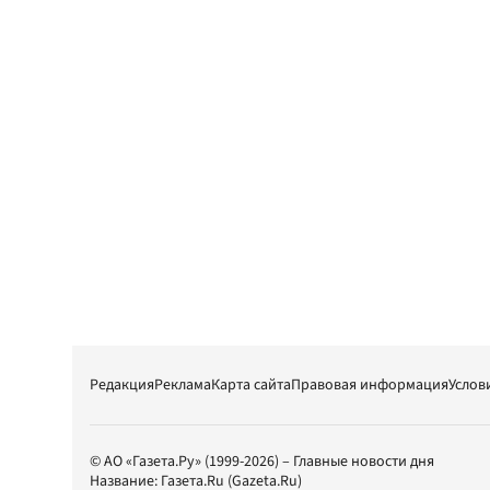
Редакция
Реклама
Карта сайта
Правовая информация
Услов
© АО «Газета.Ру» (1999-2026) – Главные новости дня
Название:
Газета.Ru
(Gazeta.Ru)