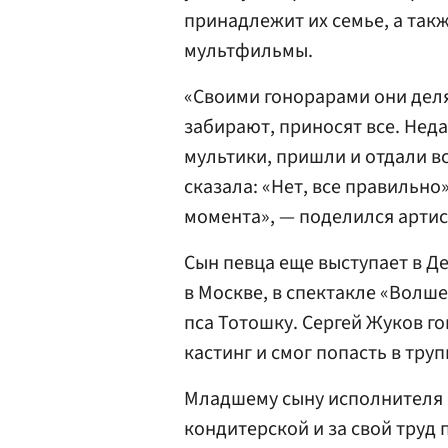
принадлежит их семье, а так
мультфильмы.
«Своими гонорарами они деля
забирают, приносят все. Нед
мультики, пришли и отдали вс
сказала: «Нет, все правильно»
момента», — поделился артис
Сын певца еще выступает в Д
в Москве, в спектакле «Волш
пса Тотошку. Сергей Жуков г
кастинг и смог попасть в труп
Младшему сыну исполнителя с
кондитерской и за свой труд 