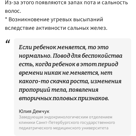
Из-за этого появляются запах пота и сальность
волос.
* Возникновение угревых высыпаний
вследствие активности сальных желез.
Если ребенок меняется, то это
нормально. Повод для беспокойства
есть, когда ребенок в этот период
времени никак не меняется, нет
какого-то скачка роста, изменения
пропорций тела, появления
вторичных половых признаков.
Юлия Демчук
Заведующая эндокринологическим отделением
клиники Санкт-Петербургского государственного
педиатрического медицинского университета