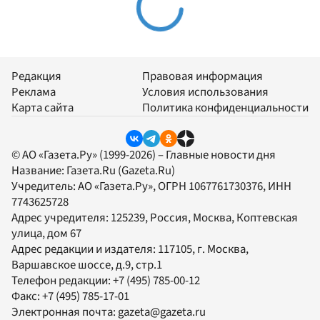
Редакция
Правовая информация
Реклама
Условия использования
Карта сайта
Политика конфиденциальности
© АО «Газета.Ру» (1999-2026) – Главные новости дня
Название:
Газета.Ru
(Gazeta.Ru)
Учредитель:
АО «Газета.Ру»
, ОГРН 1067761730376, ИНН
7743625728
Адрес учредителя: 125239, Россия, Москва, Коптевская
улица, дом 67
Адрес редакции и издателя:
117105
, г.
Москва
,
Варшавское шоссе, д.9, стр.1
Телефон редакции:
+7 (495) 785-00-12
Факс:
+7 (495) 785-17-01
Электронная почта:
gazeta@gazeta.ru