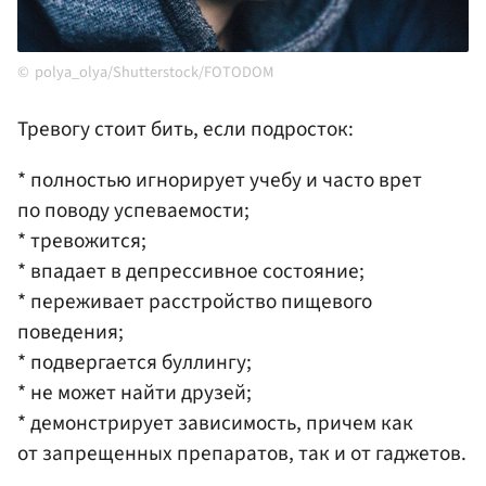
polya_olya/Shutterstock/FOTODOM
Тревогу стоит бить, если подросток:
* полностью игнорирует учебу и часто врет
по поводу успеваемости;
* тревожится;
* впадает в депрессивное состояние;
* переживает расстройство пищевого
поведения;
* подвергается буллингу;
* не может найти друзей;
* демонстрирует зависимость, причем как
от запрещенных препаратов, так и от гаджетов.