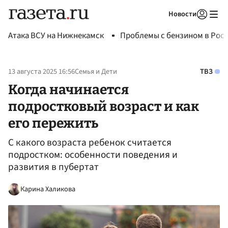
Новости
Авторизоваться
Атака ВСУ на Нижнекамск
Проблемы с бензином в Рос
13 августа 2025 16:56
Семья и Дети
ТВЗ
Когда начинается
подростковый возраст и как
его пережить
С какого возраста ребенок считается
подростком: особенности поведения и
развития в пубертат
Карина Халикова