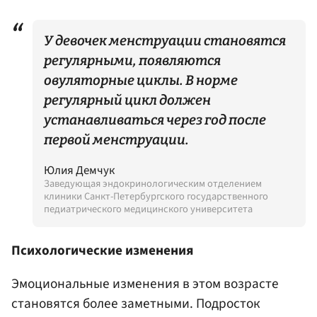
У девочек менструации становятся
регулярными, появляются
овуляторные циклы. В норме
регулярный цикл должен
устанавливаться через год после
первой менструации.
Юлия Демчук
Заведующая эндокринологическим отделением
клиники Санкт-Петербургского государственного
педиатрического медицинского университета
Психологические изменения
Эмоциональные изменения в этом возрасте
становятся более заметными. Подросток