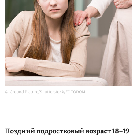
Ground Picture/Shutterstock/FOTODOM
Поздний подростковый возраст 18–19