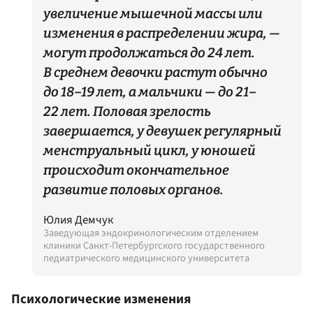
увеличение мышечной массы или
изменения в распределении жира, —
могут продолжаться до 24 лет.
В среднем девочки растут обычно
до 18–19 лет, а мальчики — до 21–
22 лет. Половая зрелость
завершается, у девушек регулярный
менструальный цикл, у юношей
происходит окончательное
развитие половых органов.
Юлия Демчук
Заведующая эндокринологическим отделением
клиники Санкт-Петербургского государственного
педиатрического медицинского университета
Психологические изменения