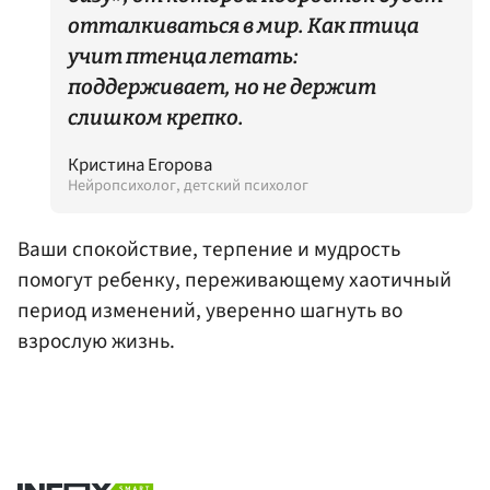
отталкиваться в мир. Как птица
учит птенца летать:
поддерживает, но не держит
слишком крепко.
Кристина Егорова
Нейропсихолог, детский психолог
Ваши спокойствие, терпение и мудрость
помогут ребенку, переживающему хаотичный
период изменений, уверенно шагнуть во
взрослую жизнь.