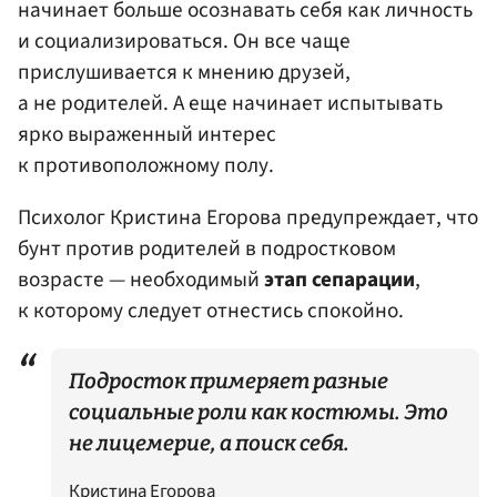
начинает больше осознавать себя как личность
и социализироваться. Он все чаще
прислушивается к мнению друзей,
а не родителей. А еще начинает испытывать
ярко выраженный интерес
к противоположному полу.
Психолог Кристина Егорова предупреждает, что
бунт против родителей в подростковом
возрасте — необходимый
этап сепарации
,
к которому следует отнестись спокойно.
Подросток примеряет разные
социальные роли как костюмы. Это
не лицемерие, а поиск себя.
Кристина Егорова