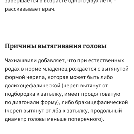
завершается в возрасте одного-двух лет», –
рассказывает врач.
Причины вытягивания головы
Чахнашвили добавляет, что при естественных
родах в норме младенец рождается с вытянутой
формой черепа, которая может быть либо
долихоцефалической (череп вытянут от
подбородка к затылку, имеет продолговатую
по диагонали форму), либо брахицефалической
(череп вытянут от лба к затылку, продольный
диаметр головы меньше поперечного).