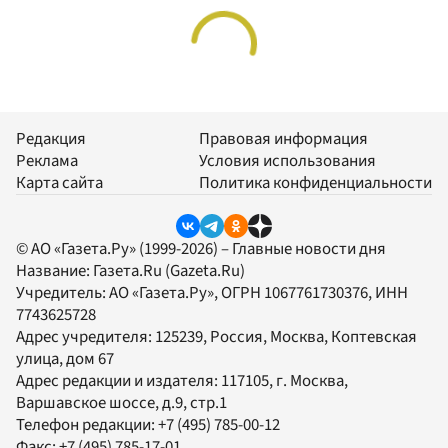
Редакция
Правовая информация
Реклама
Условия использования
Карта сайта
Политика конфиденциальности
© АО «Газета.Ру» (1999-2026) – Главные новости дня
Название:
Газета.Ru
(Gazeta.Ru)
Учредитель:
АО «Газета.Ру»
, ОГРН 1067761730376, ИНН
7743625728
Адрес учредителя: 125239, Россия, Москва, Коптевская
улица, дом 67
Адрес редакции и издателя:
117105
, г.
Москва
,
Варшавское шоссе, д.9, стр.1
Телефон редакции:
+7 (495) 785-00-12
Факс:
+7 (495) 785-17-01