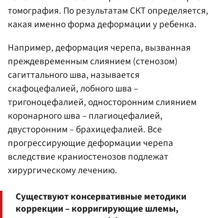
томография. По результатам СКТ определяется,
какая именно форма деформации у ребенка.
Например, деформация черепа, вызванная
преждевременным слиянием (стенозом)
сагиттального шва, называется
скафоцефалией, лобного шва –
тригоноцефалией, односторонним слиянием
коронарного шва – плагиоцефалией,
двусторонним – брахицефалией. Все
прогрессирующие деформации черепа
вследствие краниостенозов подлежат
хирургическому лечению.
Существуют консервативные методики
коррекции – корригирующие шлемы,