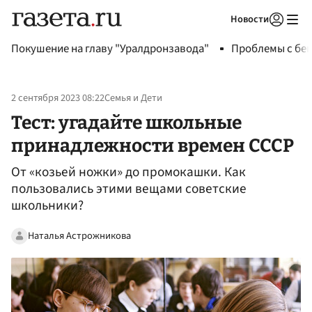
Новости
Авторизоваться
Покушение на главу "Уралдронзавода"
Проблемы с бен
2 сентября 2023 08:22
Семья и Дети
Тест: угадайте школьные
принадлежности времен СССР
От «козьей ножки» до промокашки. Как
пользовались этими вещами советские
школьники?
Наталья Астрожникова