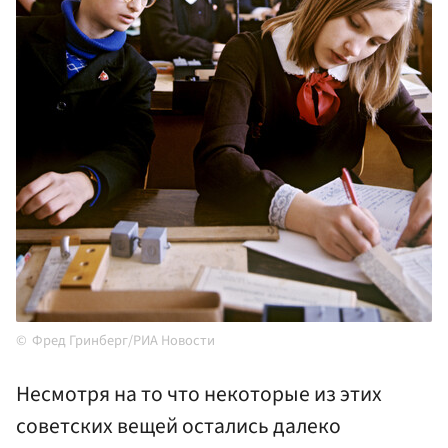
Фред Гринберг/РИА Новости
Несмотря на то что некоторые из этих
советских вещей остались далеко