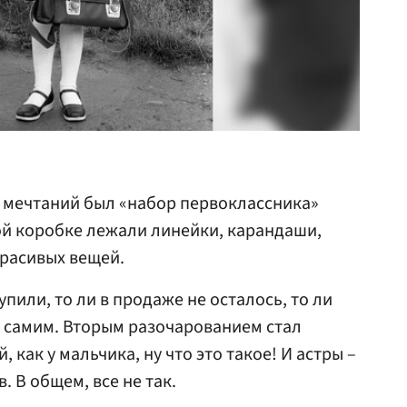
 мечтаний был «набор первоклассника»
вой коробке лежали линейки, карандаши,
красивых вещей.
упили, то ли в продаже не осталось, то ли
 самим. Вторым разочарованием стал
 как у мальчика, ну что это такое! И астры –
. В общем, все не так.