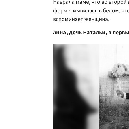
Наврала маме, что во второй
форме, и явилась в белом, что
вспоминает женщина.
Анна, дочь Натальи, в первы