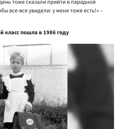
 день тоже сказали прийти в парадной
бы все-все увидели: у меня тоже есть!» –
й класс пошла в 1986 году