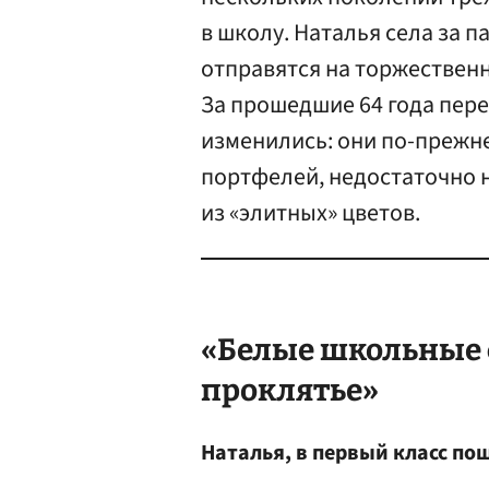
в школу. Наталья села за па
отправятся на торжественн
За прошедшие 64 года пер
изменились: они по-прежн
портфелей, недостаточно 
из «элитных» цветов.
«Белые школьные 
проклятье»
Наталья, в первый класс пош