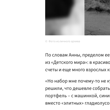
Фото из личного архива
По словам Анны, пределом ее
из «Детского мира»: в краси
счеты и еще много взрослых 
«Но набор мне почему-то не к
решили, что дешевле собрать
портфель – с машинкой, синий,
вместо «элитных» гладиолусов