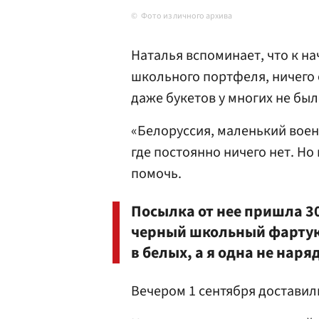
Фото из личного архива
Наталья вспоминает, что к на
школьного портфеля, ничего 
даже букетов у многих не был
«Белоруссия, маленький воен
где постоянно ничего нет. Но
помочь.
Посылка от нее пришла 30
черный школьный фартук.
в белых, а я одна не наря
Вечером 1 сентября доставил