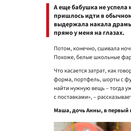
А еще бабушка не успела
пришлось идти в обычном,
выдержала накала драмы
прямо у меня на глазах.
Потом, конечно, сшивала ночь
Похоже, белые школьные фар
Что касается затрат, как гов
форма, портфель, шорты с ф
найти нужную вещь – тогда у
с поставками», – рассказывае
Маша, дочь Анны, в первый 