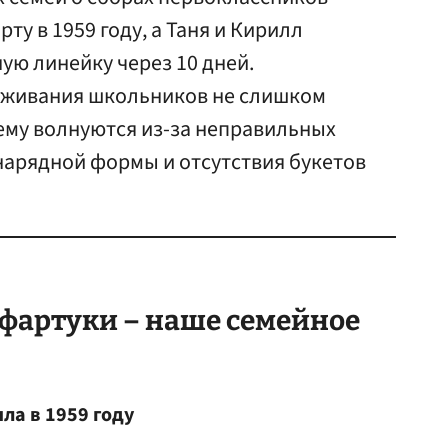
рту в 1959 году, а Таня и Кирилл
ую линейку через 10 дней.
еживания школьников не слишком
ему волнуются из-за неправильных
нарядной формы и отсутствия букетов
фартуки – наше семейное
ла в 1959 году