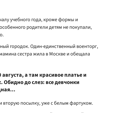
чалу учебного года, кроме формы и
особенного родители детям не покупали,
о.
ный городок. Один-единственный военторг,
 мамина сестра жила в Москве и обещала
 августа, а там красивое платье и
 Обидно до слез: все девчонки
дная...
и вторую посылку, уже с белым фартуком.