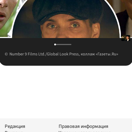
Number 9 Films Ltd./Global Look Press, коллаж «Газеты.Ru»
Редакция
Правовая информация