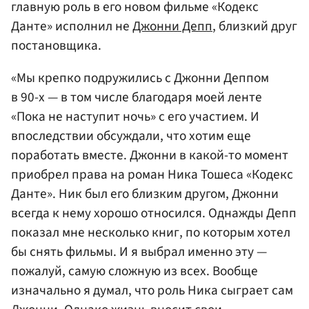
главную роль в его новом фильме «Кодекс
Данте» исполнил не
Джонни Депп
, близкий друг
постановщика.
«Мы крепко подружились с Джонни Деппом
в 90-х — в том числе благодаря моей ленте
«Пока не наступит ночь» с его участием. И
впоследствии обсуждали, что хотим еще
поработать вместе. Джонни в какой-то момент
приобрел права на роман Ника Тошеса «Кодекс
Данте». Ник был его близким другом, Джонни
всегда к нему хорошо относился. Однажды Депп
показал мне несколько книг, по которым хотел
бы снять фильмы. И я выбрал именно эту —
пожалуй, самую сложную из всех. Вообще
изначально я думал, что роль Ника сыграет сам