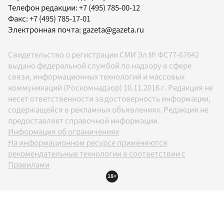
Телефон редакции:
+7 (495) 785-00-12
Факс:
+7 (495) 785-17-01
Электронная почта:
gazeta@gazeta.ru
Свидетельство о регистрации СМИ Эл № ФС77-67642
выдано федеральной службой по надзору в сфере
связи, информационных технологий и массовых
коммуникаций (Роскомнадзор) 10.11.2016 г. Редакция не
несет ответственности за достоверность информации,
содержащейся в рекламных объявлениях. Редакция не
предоставляет справочной информации.
Информация об ограничениях
На информационном ресурсе применяются
рекомендательные технологии в соответствии с
Правилами
18+