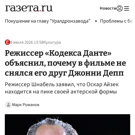
Новости
Авторизоваться
Покушение на главу "Уралдронзавода"
Проблемы с бен
9 июля 2026 13:58
Культура
Режиссер «Кодекса Данте»
объяснил, почему в фильме не
снялся его друг Джонни Депп
Режиссер Шнабель заявил, что Оскар Айзек
находится на пике своей актерской формы
Марк Романов