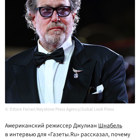
Ettore Ferrari/Keystone Press Agency/Gobal Look Press
Американский режиссер Джулиан
Шнабель
в интервью для «Газеты.Ru» рассказал, почему