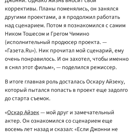
Джонни. Однако жизнь вносит свои
коррективы. Планы поменялись, он занялся
другими проектами, а я продолжил работать
над сценарием. Потом я познакомился с самим
Ником Тошесом и Грегом Чимино
(исполнительный продюсер проекта. —
«Газета.Ru»). Ник прочитал мой сценарий, ему
очень понравилось. И он захотел, чтобы именно
я снял этот фильм», — поделился режиссер.
В итоге главная роль досталась Оскару Айзеку,
который пытался попасть в проект еще задолго
до старта съемок.
«
Оскар Айзек
— мой друг и замечательный
актер. Он ознакомился со сценарием еще
восемь лет назад и сказал: «Если Джонни не