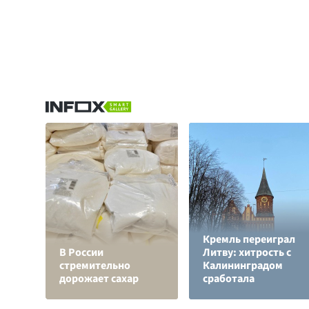
Кремль переиграл
В России
Литву: хитрость с
стремительно
Калининградом
дорожает сахар
сработала