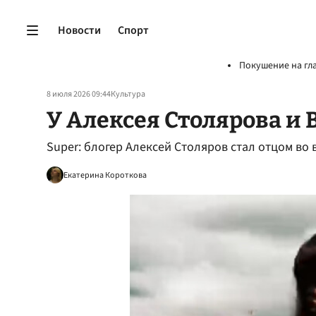
Новости
Спорт
Покушение на гл
8 июля 2026 09:44
Культура
У Алексея Столярова и
Super: блогер Алексей Столяров стал отцом во 
Екатерина Короткова