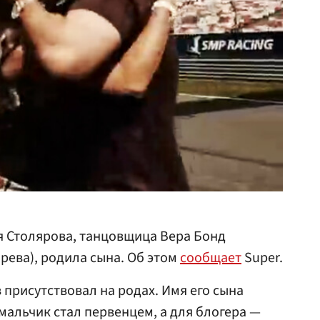
я Столярова, танцовщица Вера Бонд
рева), родила сына. Об этом
сообщает
Super.
 присутствовал на родах. Имя его сына
мальчик стал первенцем, а для блогера —