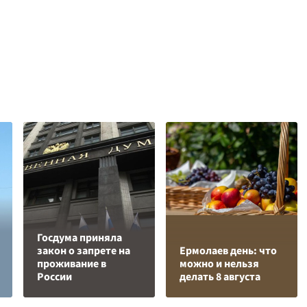
Госдума приняла
закон о запрете на
Ермолаев день: что
проживание в
можно и нельзя
России
делать 8 августа