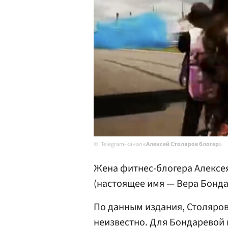
Telegram-канал
«Алексей Столяров блогер»
Жена фитнес-блогера Алексе
(настоящее имя — Вера Бонда
По данным издания, Столяров
неизвестно. Для Бондаревой 