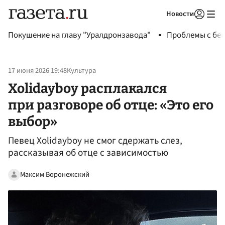
Новости
Авторизоваться
Покушение на главу "Уралдронзавода"
Проблемы с бен
17 июня 2026 19:48
Культура
Xolidayboy расплакался
при разговоре об отце: «Это его
выбор»
Певец Xolidayboy не смог сдержать слез,
рассказывая об отце с зависимостью
Максим Воронежский