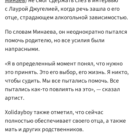
Минаев
) не смог сдержать слез в интервью
с Лаурой Джугелией, когда речь зашла о его
отце, страдающем алкогольной зависимостью.
По словам Минаева, он неоднократно пытался
помочь родителю, но все усилия были
напрасными.
«Я в определенный момент понял, что нужно
это принять. Это его выбор, его жизнь. Я никто,
чтобы судить. Мы все пытались помочь. Все
пытались как‑то повлиять на это», — сказал
артист.
Xolidayboy также отметил, что сейчас
полностью обеспечивает своего отца, а также
мать и других родственников.