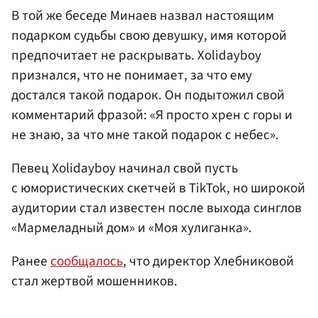
В той же беседе Минаев назвал настоящим
подарком судьбы свою девушку, имя которой
предпочитает не раскрывать. Xolidayboy
признался, что не понимает, за что ему
достался такой подарок. Он подытожил свой
комментарий фразой: «Я просто хрен с горы и
не знаю, за что мне такой подарок с небес».
Певец Xolidayboy начинал свой пусть
с юмористических скетчей в TikTok, но широкой
аудитории стал известен после выхода синглов
«Мармеладный дом» и «Моя хулиганка».
Ранее
сообщалось
, что директор Хлебниковой
стал жертвой мошенников.