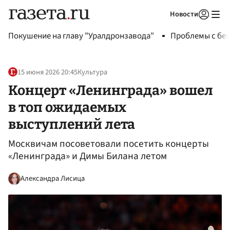
Новости
Авторизоваться
Покушение на главу "Уралдронзавода"
Проблемы с бен
15 июня 2026 20:45
Культура
Концерт «Ленинграда» вошел
в топ ожидаемых
выступлений лета
Москвичам посоветовали посетить концерты
«Ленинграда» и Димы Билана летом
Александра Лисица