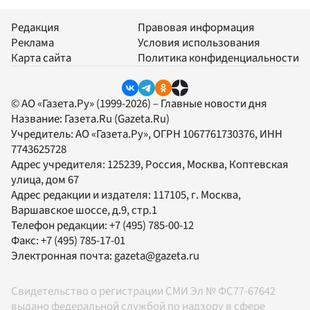
Редакция
Правовая информация
Реклама
Условия использования
Карта сайта
Политика конфиденциальности
© АО «Газета.Ру» (1999-2026) – Главные новости дня
Название:
Газета.Ru
(Gazeta.Ru)
Учредитель:
АО «Газета.Ру»
, ОГРН 1067761730376, ИНН
7743625728
Адрес учредителя: 125239, Россия, Москва, Коптевская
улица, дом 67
Адрес редакции и издателя:
117105
, г.
Москва
,
Варшавское шоссе, д.9, стр.1
Телефон редакции:
+7 (495) 785-00-12
Факс:
+7 (495) 785-17-01
Электронная почта:
gazeta@gazeta.ru
Свидетельство о регистрации СМИ Эл № ФС77-67642
выдано федеральной службой по надзору в сфере