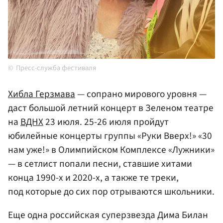
Пресс-служба фестиваля
Хибла Герзмава
— сопрано мирового уровня —
даст большой летний концерт в Зеленом театре
на
ВДНХ
23 июля. 25-26 июля пройдут
юбилейные концерты группы «Руки Вверх!» «30
нам уже!» в Олимпийском Комплексе «Лужники»
— в сетлист попали песни, ставшие хитами
конца 1990-х и 2020-х, а также те треки,
под которые до сих пор отрываются школьники.
Еще одна российская суперзвезда Дима Билан