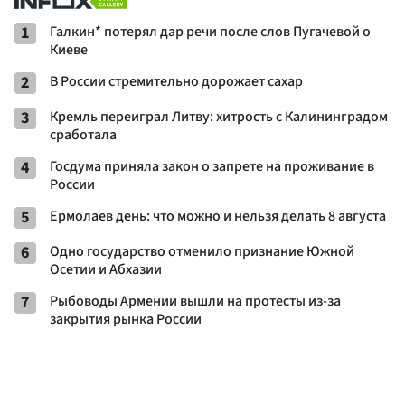
1
Галкин* потерял дар речи после слов Пугачевой о
Киеве
2
В России стремительно дорожает сахар
3
Кремль переиграл Литву: хитрость с Калининградом
сработала
4
Госдума приняла закон о запрете на проживание в
России
5
Ермолаев день: что можно и нельзя делать 8 августа
6
Одно государство отменило признание Южной
Осетии и Абхазии
7
Рыбоводы Армении вышли на протесты из-за
закрытия рынка России