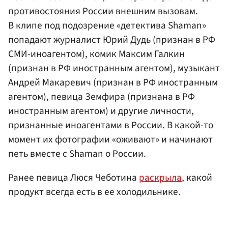
противостояния России внешним вызовам.
В клипе под подозрение «детектива Shaman»
попадают журналист Юрий Дудь (признан в РФ
СМИ-иноагентом), комик Максим Галкин
(признан в РФ иностранным агентом), музыкант
Андрей Макаревич (признан в РФ иностранным
агентом), певица Земфира (признана в РФ
иностранным агентом) и другие личности,
признанные иноагентами в России. В какой-то
момент их фотографии «оживают» и начинают
петь вместе с Shaman о России.
Ранее певица Люся Чеботина
раскрыла
, какой
продукт всегда есть в ее холодильнике.