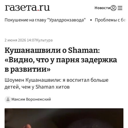
Новости
Авторизоваться
Покушение на главу "Уралдронзавода"
Проблемы с бен
2 июня 2026 14:07
Культура
Кушанашвили о Shaman:
«Видно, что у парня задержка
в развитии»
Шоумен Кушанашвили: я воспитал больше
детей, чем у Shaman хитов
Максим Воронежский