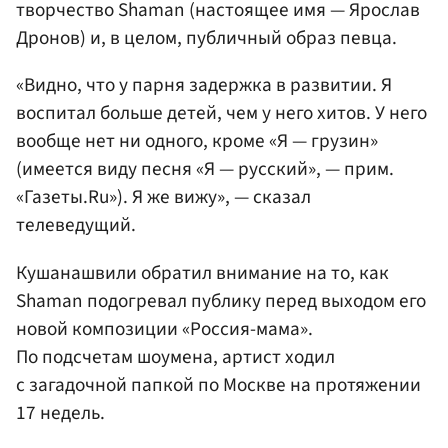
творчество Shaman (настоящее имя — Ярослав
Дронов) и, в целом, публичный образ певца.
«Видно, что у парня задержка в развитии. Я
воспитал больше детей, чем у него хитов. У него
вообще нет ни одного, кроме «Я — грузин»
(имеется виду песня «Я — русский», — прим.
«Газеты.Ru»). Я же вижу», — сказал
телеведущий.
Кушанашвили обратил внимание на то, как
Shaman подогревал публику перед выходом его
новой композиции «Россия-мама».
По подсчетам шоумена, артист ходил
с загадочной папкой по Москве на протяжении
17 недель.