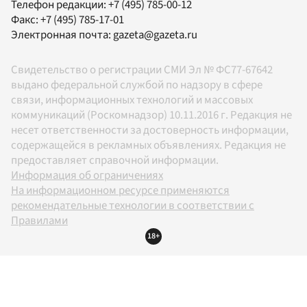
Телефон редакции:
+7 (495) 785-00-12
Факс:
+7 (495) 785-17-01
Электронная почта:
gazeta@gazeta.ru
Свидетельство о регистрации СМИ Эл № ФС77-67642
выдано федеральной службой по надзору в сфере
связи, информационных технологий и массовых
коммуникаций (Роскомнадзор) 10.11.2016 г. Редакция не
несет ответственности за достоверность информации,
содержащейся в рекламных объявлениях. Редакция не
предоставляет справочной информации.
Информация об ограничениях
На информационном ресурсе применяются
рекомендательные технологии в соответствии с
Правилами
18+